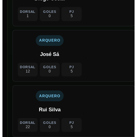
DORSAL
GOLES
PJ
1
0
5
ARQUERO
José Sá
DORSAL
GOLES
PJ
12
0
5
ARQUERO
Rui Silva
DORSAL
GOLES
PJ
22
0
5