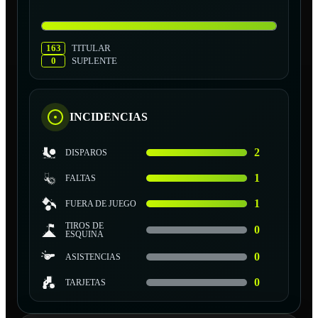
163
TITULAR
0
SUPLENTE
INCIDENCIAS
2
DISPAROS
1
FALTAS
1
FUERA DE JUEGO
TIROS DE
0
ESQUINA
0
ASISTENCIAS
0
TARJETAS