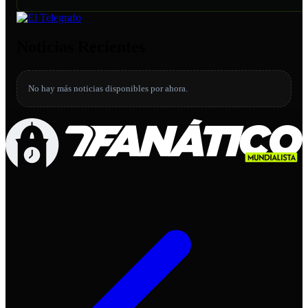
Noticias Recientes
No hay más noticias disponibles por ahora.