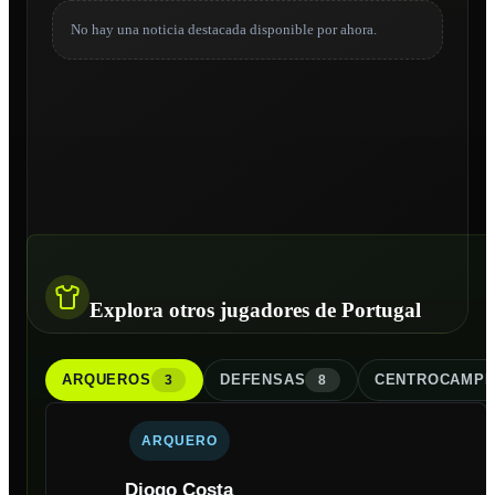
No hay una noticia destacada disponible por ahora.
Explora otros jugadores de Portugal
ARQUERO
S
DEFENSA
S
CENTROCAMPI
3
8
ARQUERO
Diogo Costa