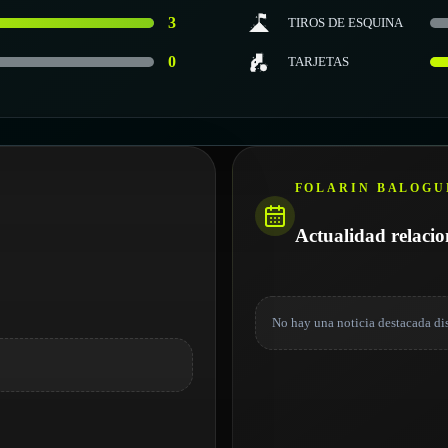
3
TIROS DE ESQUINA
0
TARJETAS
FOLARIN BALOGU
Actualidad relaci
No hay una noticia destacada di