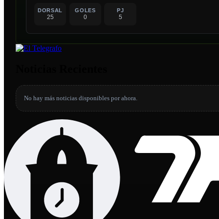
DORSAL
GOLES
PJ
25
0
5
Noticias Recientes
No hay más noticias disponibles por ahora.