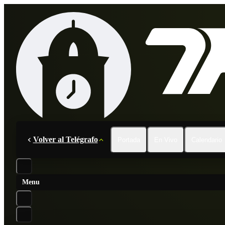
Volver al Telégrafo
Portada
En Vivo
Calendario
Menu