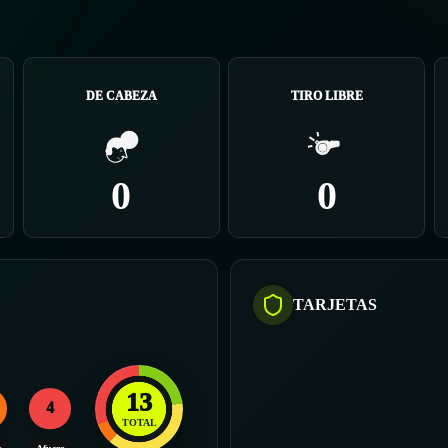
DE CABEZA
TIRO LIBRE
0
0
TARJETAS
13
4
TOTAL