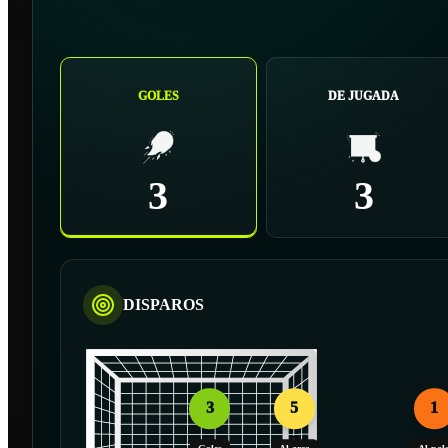
GOLES
DE JUGADA
3
3
DISPAROS
3
5
1