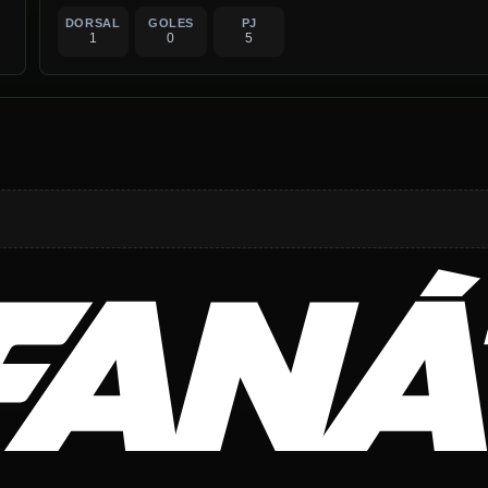
DORSAL
GOLES
PJ
1
0
5