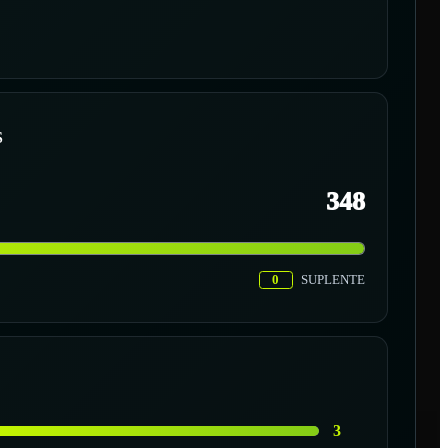
S
348
0
SUPLENTE
3