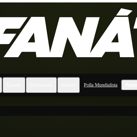
Polla Mundialista
Resu
Ecuador
Eliminatorias
Noticias