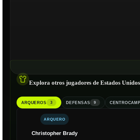
Explora otros jugadores de Estados Unidos
ARQUERO
S
DEFENSA
S
CENTROCAMP
3
9
ARQUERO
Christopher Brady