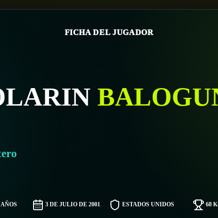
FICHA DEL JUGADOR
OLARIN
BALOGU
tero
5 AÑOS
3 DE JULIO DE 2001
ESTADOS UNIDOS
68 