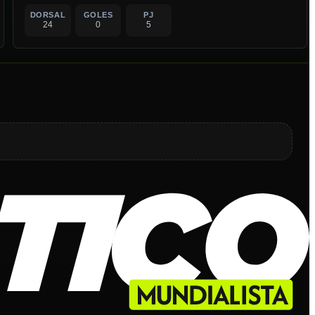
DORSAL
GOLES
PJ
24
0
5