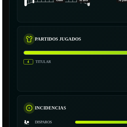
Goles
Al arco
Al pal
PARTIDOS JUGADOS
4
TITULAR
INCIDENCIAS
DISPAROS