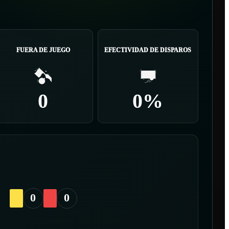
FUERA DE JUEGO
EFECTIVIDAD DE DISPAROS
0
0%
0
0