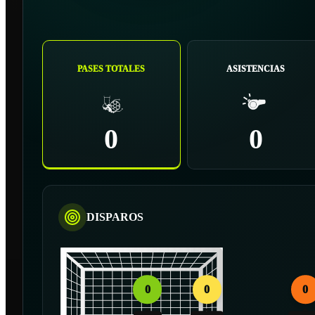
PASES TOTALES
ASISTENCIAS
0
0
DISPAROS
0
0
0