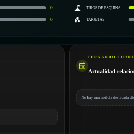
0
TIROS DE ESQUINA
0
TARJETAS
FERNANDO CORN
Actualidad relaci
No hay una noticia destacada di