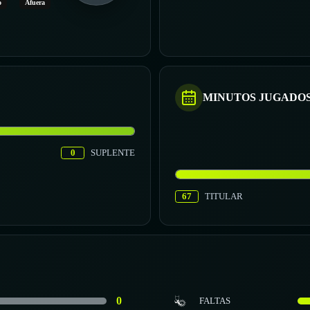
o
Afuera
MINUTOS JUGADO
0
SUPLENTE
67
TITULAR
0
FALTAS