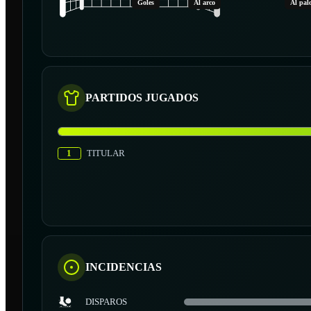
Goles
Al arco
Al pal
PARTIDOS JUGADOS
1
TITULAR
INCIDENCIAS
DISPAROS