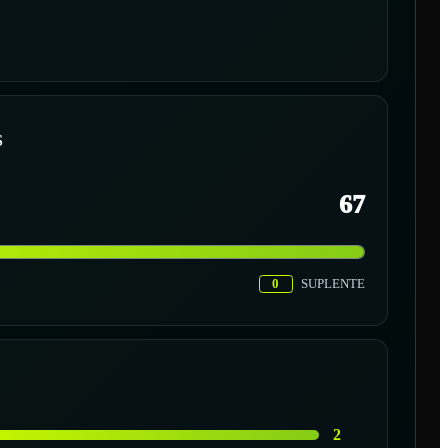
S
67
0
SUPLENTE
2