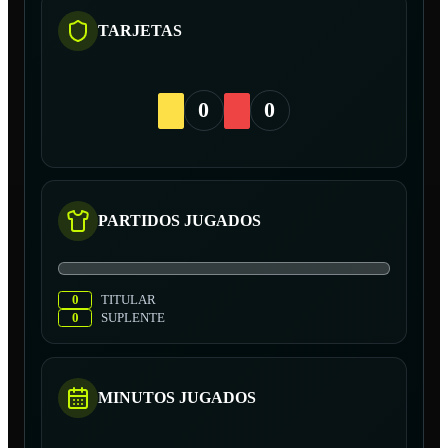
TARJETAS
0
0
PARTIDOS JUGADOS
0
TITULAR
0
SUPLENTE
MINUTOS JUGADOS