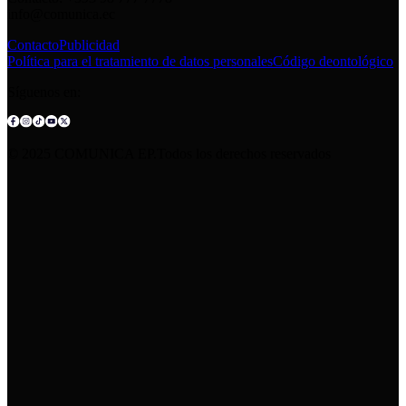
info@comunica.ec
Contacto
Publicidad
Política para el tratamiento de datos personales
Código deontológico
Síguenos en:
© 2025 COMUNICA EP.Todos los derechos reservados