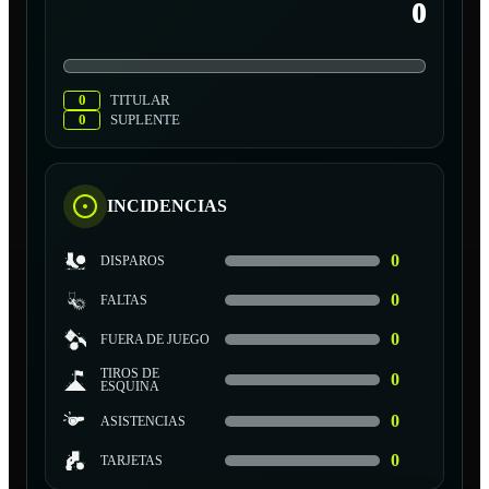
0
0
TITULAR
0
SUPLENTE
INCIDENCIAS
0
DISPAROS
0
FALTAS
0
FUERA DE JUEGO
TIROS DE
0
ESQUINA
0
ASISTENCIAS
0
TARJETAS