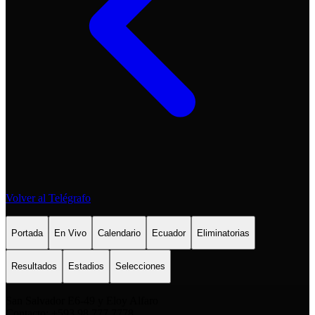
Volver al Telégrafo
Portada
En Vivo
Calendario
Ecuador
Eliminatorias
Resultados
Estadios
Selecciones
San Salvador E6-49 y Eloy Alfaro
Contacto: +593 98 777 7778