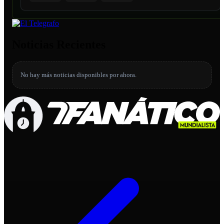
Noticias Recientes
No hay más noticias disponibles por ahora.