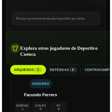
No hay una noticia destacada disponible por ahora.
Explora otros jugadores de Deportivo
Cuenca
ARQUERO
S
DEFENSA
S
CENTROCAMPI
1
8
ARQUERO
Facundo Ferrero
DORSAL
GOLES
PJ
1
0
6