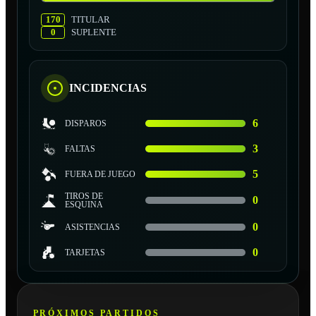
170
TITULAR
0
SUPLENTE
INCIDENCIAS
6
DISPAROS
3
FALTAS
5
FUERA DE JUEGO
TIROS DE
0
ESQUINA
0
ASISTENCIAS
0
TARJETAS
PRÓXIMOS PARTIDOS