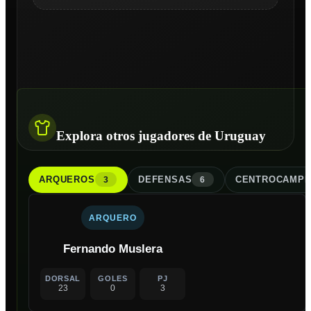
Explora otros jugadores de Uruguay
ARQUERO
S
DEFENSA
S
CENTROCAMPI
3
6
ARQUERO
Fernando Muslera
DORSAL
GOLES
PJ
23
0
3