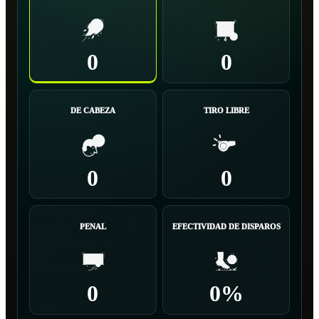
0
0
DE CABEZA
TIRO LIBRE
0
0
PENAL
EFECTIVIDAD DE DISPAROS
0
0%