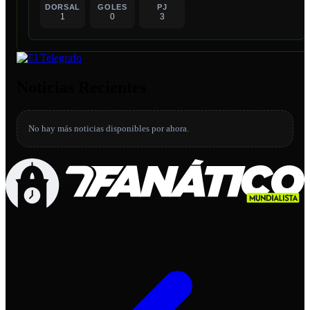
DORSAL
GOLES
PJ
1
0
3
Noticias Recientes
No hay más noticias disponibles por ahora.