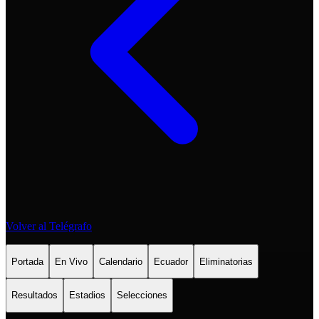
Volver al Telégrafo
Portada
En Vivo
Calendario
Ecuador
Eliminatorias
Resultados
Estadios
Selecciones