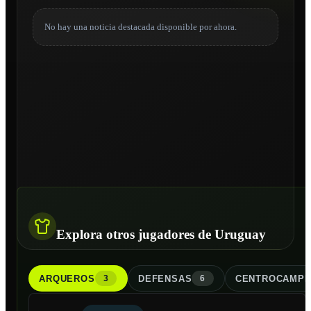
No hay una noticia destacada disponible por ahora.
Explora otros jugadores de Uruguay
ARQUERO
S
DEFENSA
S
CENTROCAMPI
3
6