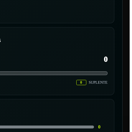
S
0
0
SUPLENTE
0