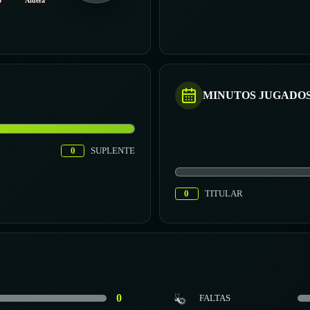
o
Afuera
MINUTOS JUGADO
0
SUPLENTE
0
TITULAR
0
FALTAS