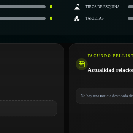
0
TIROS DE ESQUINA
0
TARJETAS
FACUNDO PELLIS
Actualidad relaci
No hay una noticia destacada di