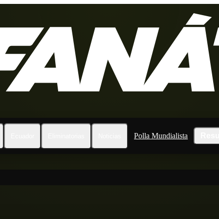
Polla Mundialista
Resu
Ecuador
Eliminatorias
Noticias