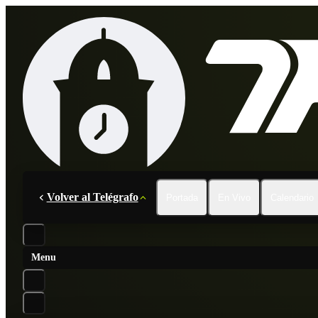
Volver al Telégrafo
Portada
En Vivo
Calendario
Menu