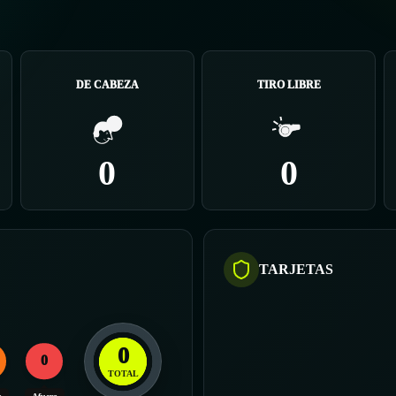
DE CABEZA
TIRO LIBRE
0
0
TARJETAS
0
0
TOTAL