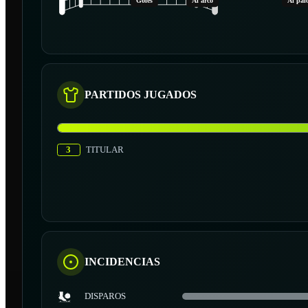
Goles
Al arco
Al pal
PARTIDOS JUGADOS
3
TITULAR
INCIDENCIAS
DISPAROS