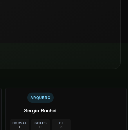
ARQUERO
Sergio Rochet
DORSAL
GOLES
PJ
1
0
3