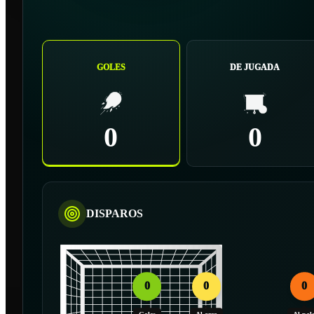
GOLES
DE JUGADA
0
0
DISPAROS
0
0
0