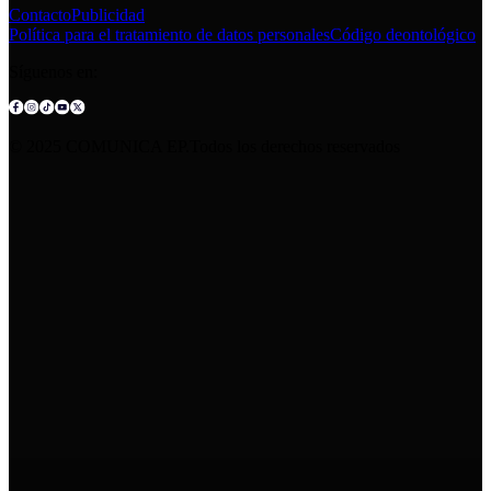
Contacto
Publicidad
Política para el tratamiento de datos personales
Código deontológico
Síguenos en:
© 2025 COMUNICA EP.Todos los derechos reservados