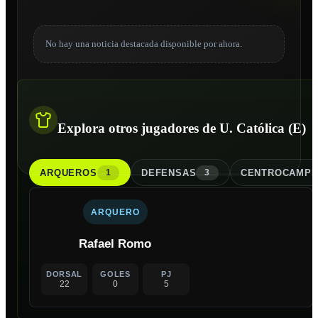
No hay una noticia destacada disponible por ahora.
Explora otros jugadores de U. Católica (E)
ARQUERO
S
DEFENSA
S
CENTROCAMPI
1
3
ARQUERO
Rafael Romo
DORSAL
GOLES
PJ
22
0
5