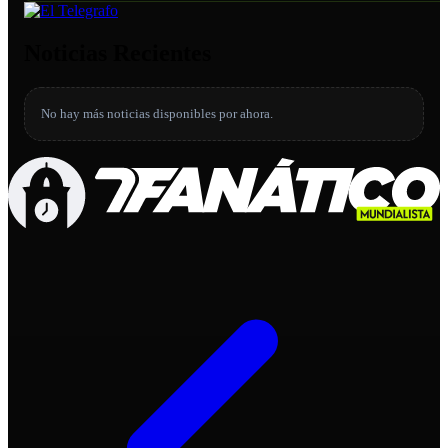
Noticias Recientes
No hay más noticias disponibles por ahora.