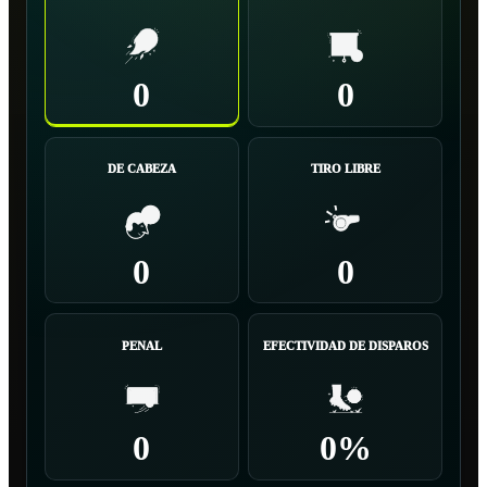
0
0
DE CABEZA
TIRO LIBRE
0
0
PENAL
EFECTIVIDAD DE DISPAROS
0
0%