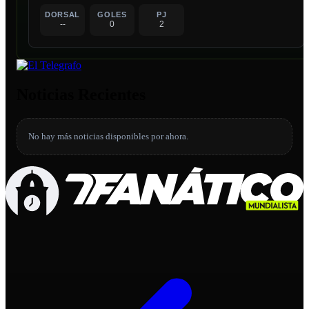
DORSAL
GOLES
PJ
--
0
2
Noticias Recientes
No hay más noticias disponibles por ahora.