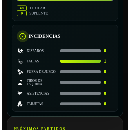
48
TITULAR
0
SUPLENTE
INCIDENCIAS
0
DISPAROS
1
FALTAS
0
FUERA DE JUEGO
TIROS DE
0
ESQUINA
0
ASISTENCIAS
0
TARJETAS
PRÓXIMOS PARTIDOS