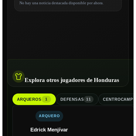
No hay una noticia destacada disponible por ahora.
Explora otros jugadores de Honduras
ARQUERO
S
DEFENSA
S
CENTROCAMPI
1
11
ARQUERO
Edrick Menjívar