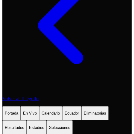
Volver al Telégrafo
Portada
En Vivo
Calendario
Ecuador
Eliminatorias
Resultados
Estadios
Selecciones