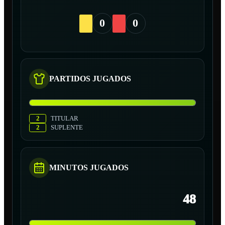
0
0
PARTIDOS JUGADOS
2
TITULAR
2
SUPLENTE
MINUTOS JUGADOS
48