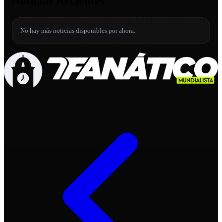
Noticias Recientes
No hay más noticias disponibles por ahora.