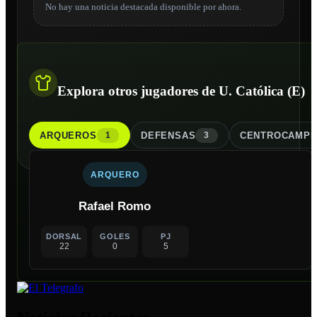
No hay una noticia destacada disponible por ahora.
Explora otros jugadores de U. Católica (E)
ARQUERO
S
DEFENSA
S
CENTROCAMPI
1
3
ARQUERO
Rafael Romo
DORSAL
GOLES
PJ
22
0
5