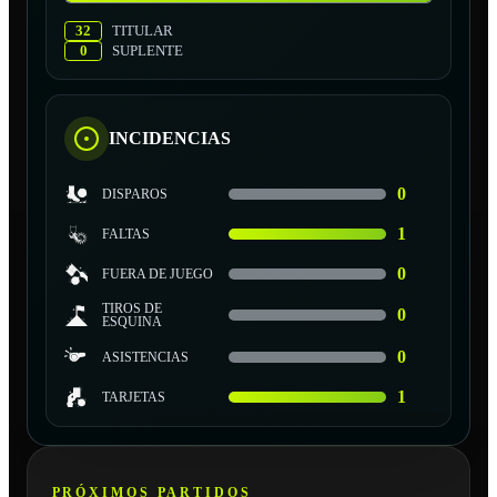
32
TITULAR
0
SUPLENTE
INCIDENCIAS
0
DISPAROS
1
FALTAS
0
FUERA DE JUEGO
TIROS DE
0
ESQUINA
0
ASISTENCIAS
1
TARJETAS
PRÓXIMOS PARTIDOS