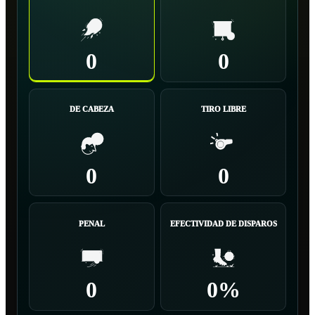
0
0
DE CABEZA
TIRO LIBRE
0
0
PENAL
EFECTIVIDAD DE DISPAROS
0
0%