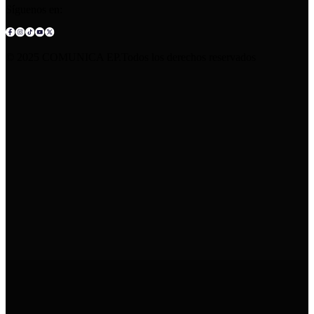
Síguenos en:
© 2025 COMUNICA EP.Todos los derechos reservados