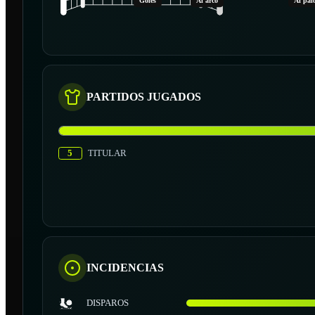
Goles
Al arco
Al pal
PARTIDOS JUGADOS
5
TITULAR
INCIDENCIAS
DISPAROS