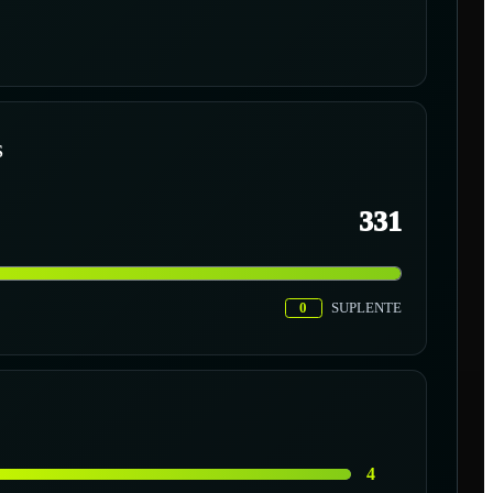
S
331
0
SUPLENTE
4