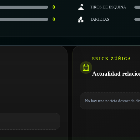
0
TIROS DE ESQUINA
0
TARJETAS
ERICK ZÚÑIGA
Actualidad relaci
No hay una noticia destacada di