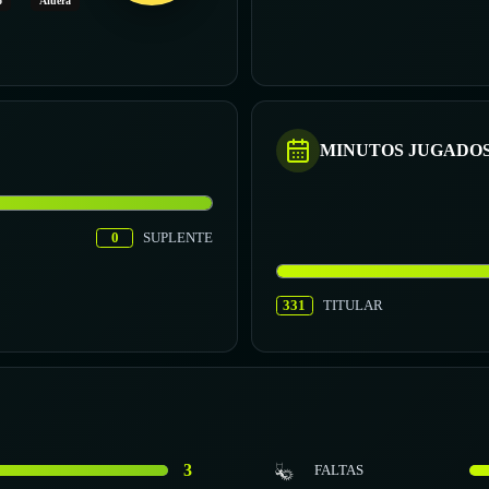
o
Afuera
MINUTOS JUGADO
0
SUPLENTE
331
TITULAR
3
FALTAS