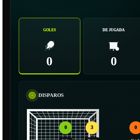
GOLES
DE JUGADA
0
0
DISPAROS
0
3
0