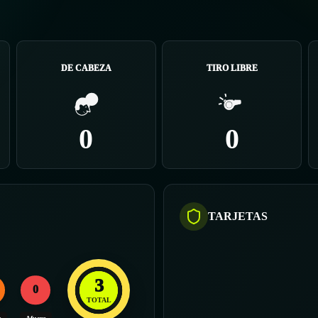
DE CABEZA
TIRO LIBRE
0
0
TARJETAS
3
0
TOTAL