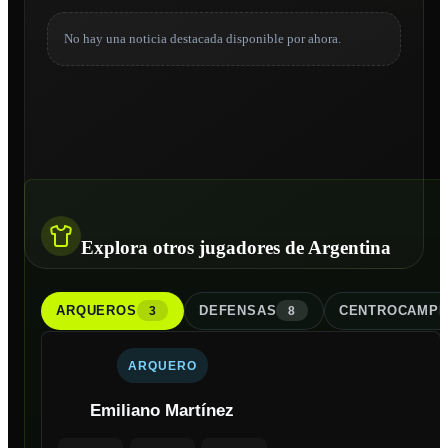
No hay una noticia destacada disponible por ahora.
Explora otros jugadores de Argentina
ARQUERO
S
DEFENSA
S
CENTROCAMPI
3
8
ARQUERO
Emiliano Martínez