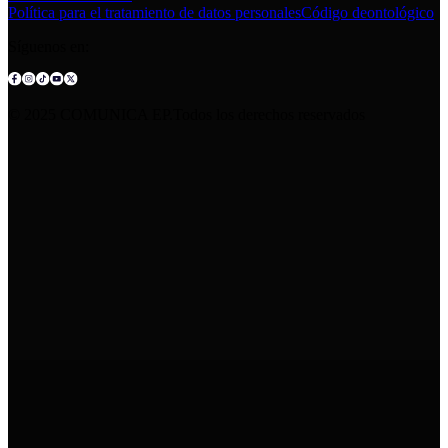
Política para el tratamiento de datos personales
Código deontológico
Síguenos en:
© 2025 COMUNICA EP.Todos los derechos reservados