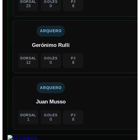
DORSAL
GOLES
PJ
23
0
8
ARQUERO
Gerónimo Rulli
DORSAL
GOLES
PJ
12
0
8
ARQUERO
Juan Musso
DORSAL
GOLES
PJ
1
0
8