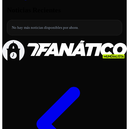
Noticias Recientes
No hay más noticias disponibles por ahora.