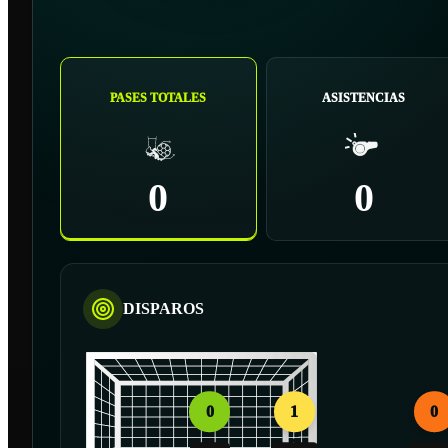
PASES TOTALES
ASISTENCIAS
0
0
DISPAROS
0
1
0