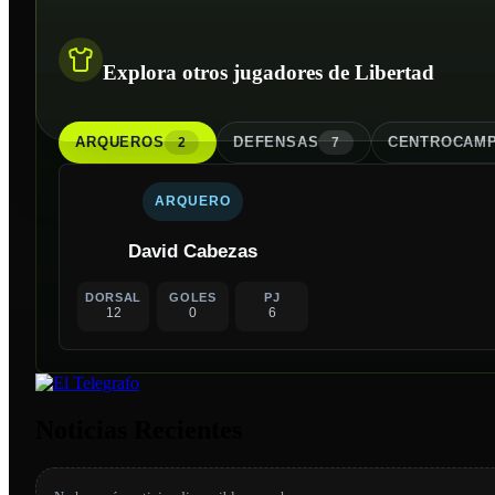
Explora otros jugadores de Libertad
ARQUERO
S
DEFENSA
S
CENTROCAMP
2
7
ARQUERO
David Cabezas
DORSAL
GOLES
PJ
12
0
6
Noticias Recientes