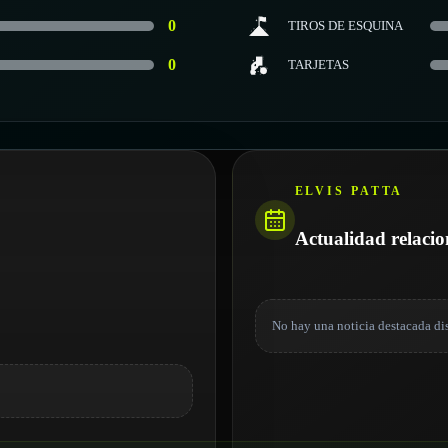
0
TIROS DE ESQUINA
0
TARJETAS
ELVIS PATTA
Actualidad relaci
No hay una noticia destacada di