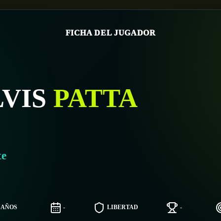
FICHA DEL JUGADOR
VIS
PATTA
te
5 AÑOS
-
LIBERTAD
-