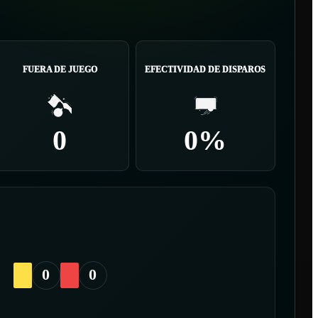
FUERA DE JUEGO
EFECTIVIDAD DE DISPAROS
0
0%
0
0