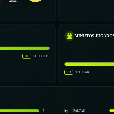
o
Afuera
MINUTOS JUGADO
0
SUPLENTE
553
TITULAR
1
FALTAS