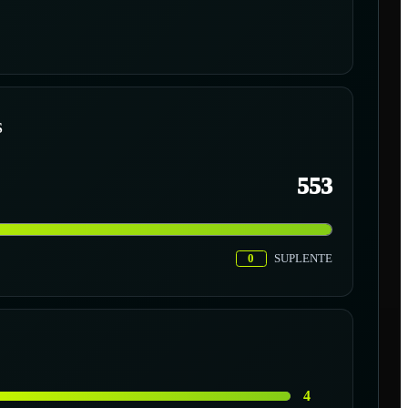
S
553
0
SUPLENTE
4