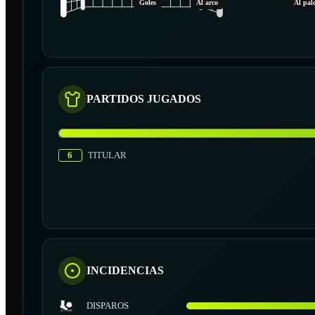
Goles
Al arco
Al pal
PARTIDOS JUGADOS
6
TITULAR
INCIDENCIAS
DISPAROS