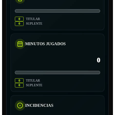
0
TITULAR
0
SUPLENTE
MINUTOS JUGADOS
0
0
TITULAR
0
SUPLENTE
INCIDENCIAS