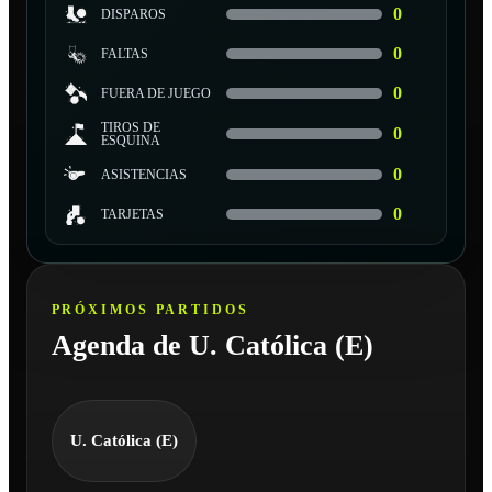
0
DISPAROS
0
FALTAS
0
FUERA DE JUEGO
TIROS DE
0
ESQUINA
0
ASISTENCIAS
0
TARJETAS
PRÓXIMOS PARTIDOS
Agenda de U. Católica (E)
U. Católica (E)