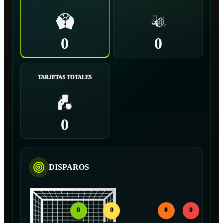
0
0
TARJETAS TOTALES
0
DISPAROS
0
0
0
0