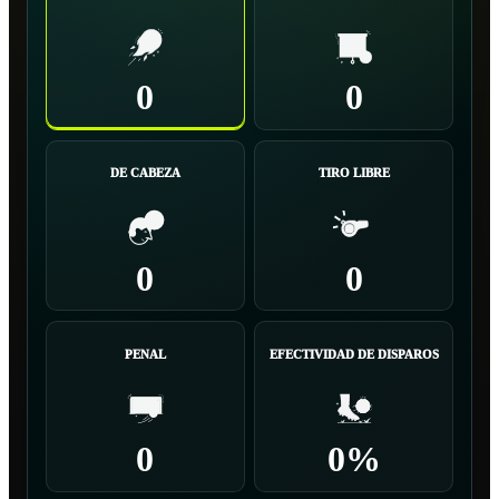
0
0
DE CABEZA
TIRO LIBRE
0
0
PENAL
EFECTIVIDAD DE DISPAROS
0
0%