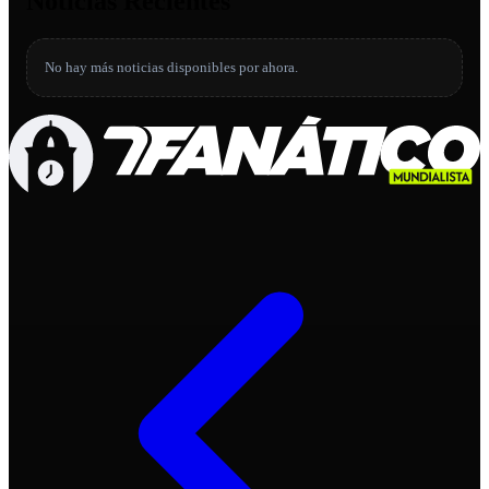
Noticias Recientes
No hay más noticias disponibles por ahora.