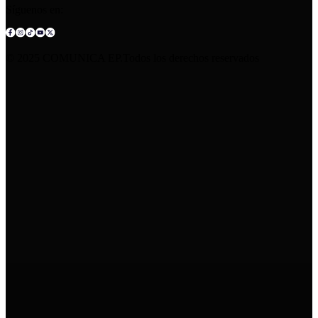
Síguenos en:
© 2025 COMUNICA EP.Todos los derechos reservados