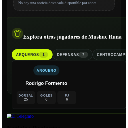
No hay una noticia destacada disponible por ahora.
Explora otros jugadores de Mushuc Runa
ARQUERO
S
DEFENSA
S
CENTROCAMPI
1
7
ARQUERO
Rodrigo Formento
DORSAL
GOLES
PJ
25
0
6