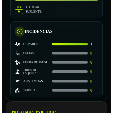
114
TITULAR
0
SUPLENTE
INCIDENCIAS
1
DISPAROS
0
FALTAS
0
FUERA DE JUEGO
TIROS DE
0
ESQUINA
0
ASISTENCIAS
0
TARJETAS
PRÓXIMOS PARTIDOS