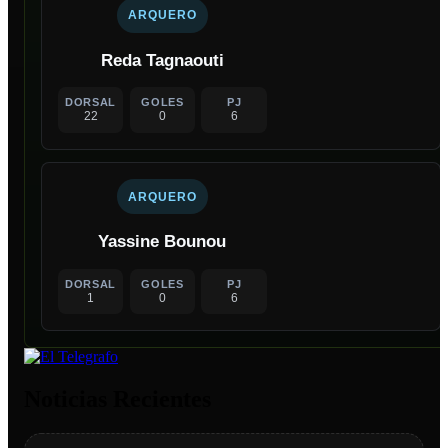
ARQUERO
Reda Tagnaouti
DORSAL
GOLES
PJ
22
0
6
ARQUERO
Yassine Bounou
DORSAL
GOLES
PJ
1
0
6
Noticias Recientes