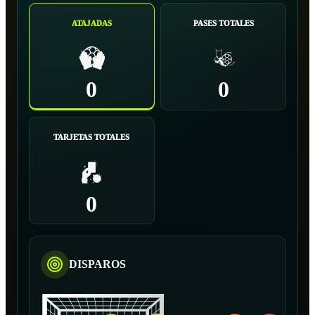
ATAJADAS
PASES TOTALES
0
0
TARJETAS TOTALES
0
DISPAROS