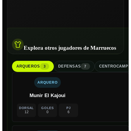
Explora otros jugadores de Marruecos
ARQUERO
S
DEFENSA
S
CENTROCAMPI
3
7
ARQUERO
Munir El Kajoui
DORSAL
GOLES
PJ
12
0
6