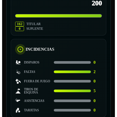
200
162
TITULAR
0
SUPLENTE
INCIDENCIAS
0
DISPAROS
2
FALTAS
0
FUERA DE JUEGO
TIROS DE
5
ESQUINA
0
ASISTENCIAS
0
TARJETAS