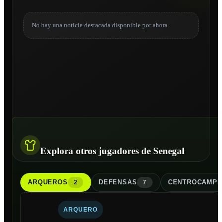
No hay una noticia destacada disponible por ahora.
Explora otros jugadores de Senegal
ARQUERO
S
DEFENSA
S
CENTROCAMPI
2
7
ARQUERO