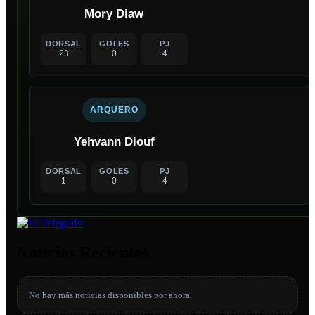
Mory Diaw
DORSAL
GOLES
PJ
23
0
4
ARQUERO
Yehvann Diouf
DORSAL
GOLES
PJ
1
0
4
Noticias Recientes
No hay más noticias disponibles por ahora.