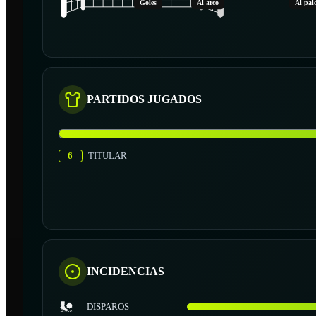
Goles
Al arco
Al pal
PARTIDOS JUGADOS
6
TITULAR
INCIDENCIAS
DISPAROS