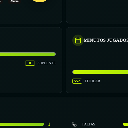
o
Afuera
MINUTOS JUGADO
0
SUPLENTE
552
TITULAR
1
FALTAS