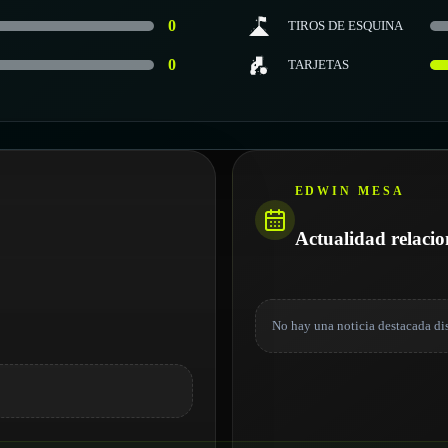
0
TIROS DE ESQUINA
0
TARJETAS
EDWIN MESA
Actualidad relaci
No hay una noticia destacada di