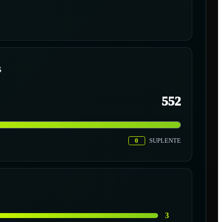
S
552
0
SUPLENTE
3