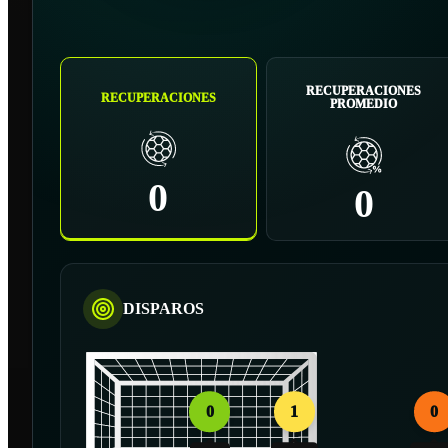
RECUPERACIONES
RECUPERACIONES
PROMEDIO
0
0
DISPAROS
0
1
0