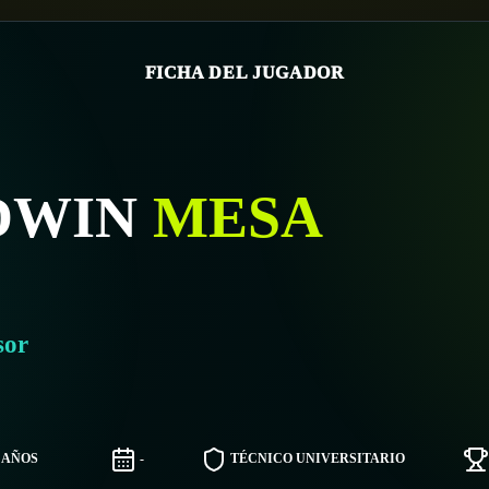
FICHA DEL JUGADOR
DWIN
MESA
sor
7 AÑOS
-
TÉCNICO UNIVERSITARIO