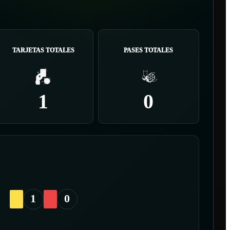
TARJETAS TOTALES
PASES TOTALES
1
0
1
0