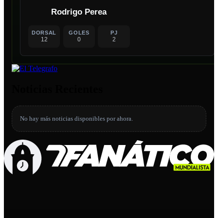
Rodrigo Perea
DORSAL
GOLES
PJ
12
0
2
Noticias Recientes
No hay más noticias disponibles por ahora.