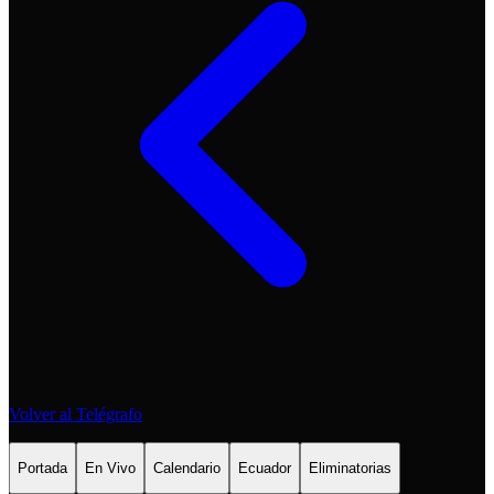
Volver al Telégrafo
Portada
En Vivo
Calendario
Ecuador
Eliminatorias