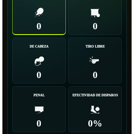
0
0
DE CABEZA
TIRO LIBRE
0
0
PENAL
EFECTIVIDAD DE DISPAROS
0
0%