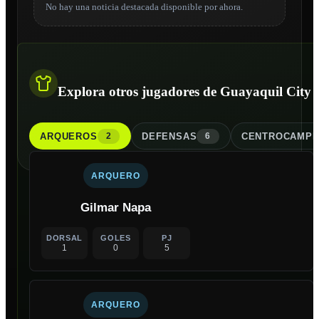
No hay una noticia destacada disponible por ahora.
Explora otros jugadores de Guayaquil City
ARQUERO
S
DEFENSA
S
CENTROCAMPI
2
6
ARQUERO
Gilmar Napa
DORSAL
GOLES
PJ
1
0
5
ARQUERO