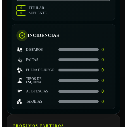
0
TITULAR
0
SUPLENTE
INCIDENCIAS
0
DISPAROS
0
FALTAS
0
FUERA DE JUEGO
TIROS DE
0
ESQUINA
0
ASISTENCIAS
0
TARJETAS
PRÓXIMOS PARTIDOS