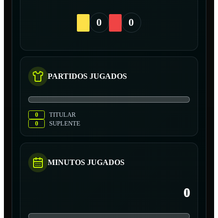
0
0
PARTIDOS JUGADOS
0
TITULAR
0
SUPLENTE
MINUTOS JUGADOS
0