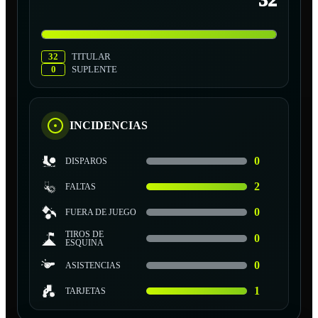
32
32
TITULAR
0
SUPLENTE
INCIDENCIAS
0
DISPAROS
2
FALTAS
0
FUERA DE JUEGO
TIROS DE
0
ESQUINA
0
ASISTENCIAS
1
TARJETAS