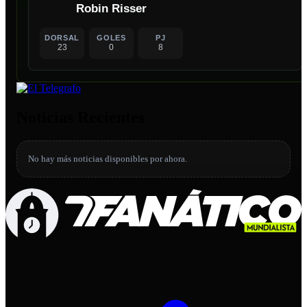
Robin Risser
DORSAL
GOLES
PJ
23
0
8
Noticias Recientes
No hay más noticias disponibles por ahora.