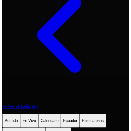
Volver al Telégrafo
Portada
En Vivo
Calendario
Ecuador
Eliminatorias