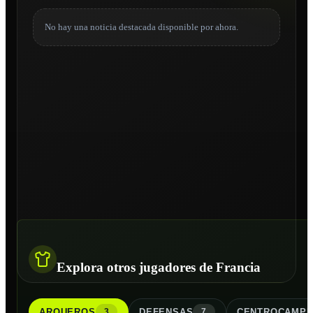
No hay una noticia destacada disponible por ahora.
Explora otros jugadores de Francia
ARQUERO
S
DEFENSA
S
CENTROCAMPI
3
7