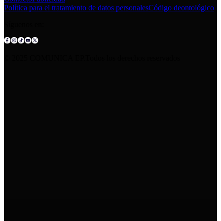
Política para el tratamiento de datos personales
Código deontológico
Síguenos en:
© 2025 COMUNICA EP.Todos los derechos reservados