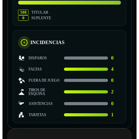
508
TITULAR
0
SUPLENTE
INCIDENCIAS
0
DISPAROS
4
FALTAS
0
FUERA DE JUEGO
TIROS DE
2
ESQUINA
0
ASISTENCIAS
1
TARJETAS