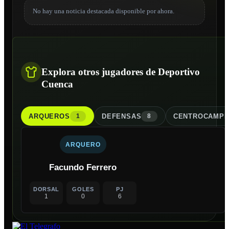
No hay una noticia destacada disponible por ahora.
Explora otros jugadores de Deportivo
Cuenca
ARQUERO
S
DEFENSA
S
CENTROCAMPI
1
8
ARQUERO
Facundo Ferrero
DORSAL
GOLES
PJ
1
0
6