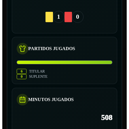
1
0
PARTIDOS JUGADOS
6
TITULAR
0
SUPLENTE
MINUTOS JUGADOS
508