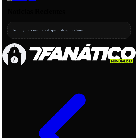
Noticias Recientes
No hay más noticias disponibles por ahora.