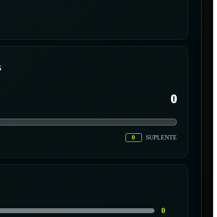
S
0
0
SUPLENTE
0