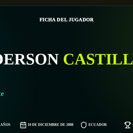
FICHA DEL JUGADOR
DERSON
CASTIL
te
7 AÑOS
10 DE DICIEMBRE DE 2008
ECUADOR