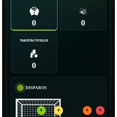
0
0
TARJETAS TOTALES
0
DISPAROS
0
0
0
0