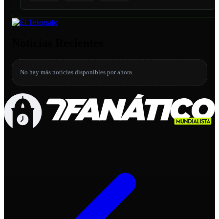
Noticias Recientes
No hay más noticias disponibles por ahora.