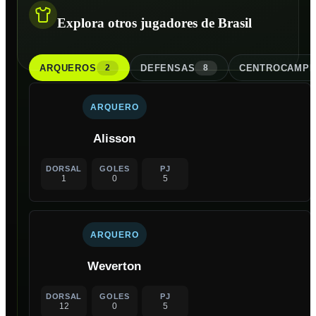
Explora otros jugadores de Brasil
ARQUERO
S
DEFENSA
S
CENTROCAMPI
2
8
ARQUERO
Alisson
DORSAL
GOLES
PJ
1
0
5
ARQUERO
Weverton
DORSAL
GOLES
PJ
12
0
5