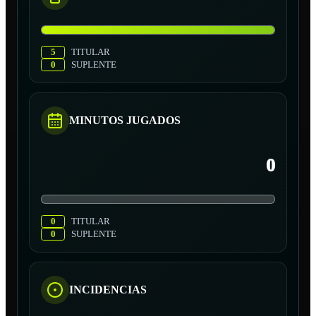
5
TITULAR
0
SUPLENTE
MINUTOS JUGADOS
0
0
TITULAR
0
SUPLENTE
INCIDENCIAS