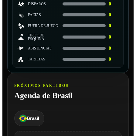
0
DISPAROS
0
FALTAS
0
FUERA DE JUEGO
TIROS DE
0
ESQUINA
0
ASISTENCIAS
0
TARJETAS
PRÓXIMOS PARTIDOS
Agenda de Brasil
Brasil