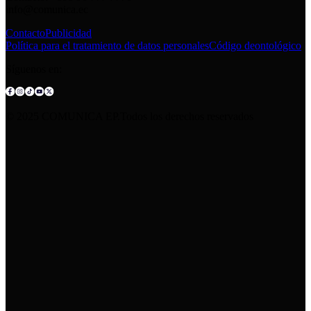
info@comunica.ec
Contacto
Publicidad
Política para el tratamiento de datos personales
Código deontológico
Síguenos en:
© 2025 COMUNICA EP.Todos los derechos reservados