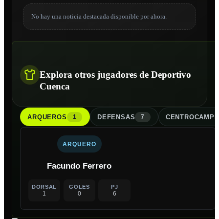
No hay una noticia destacada disponible por ahora.
Explora otros jugadores de Deportivo
Cuenca
ARQUERO
S
DEFENSA
S
CENTROCAMPI
1
7
ARQUERO
Facundo Ferrero
DORSAL
GOLES
PJ
1
0
6