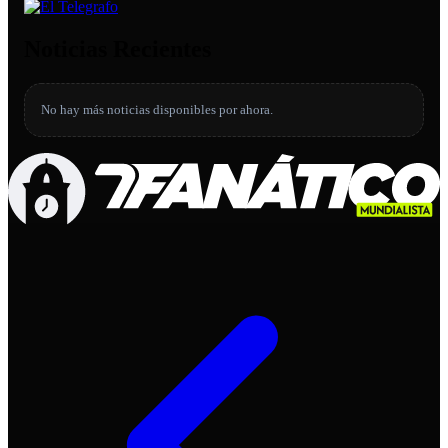
Noticias Recientes
No hay más noticias disponibles por ahora.