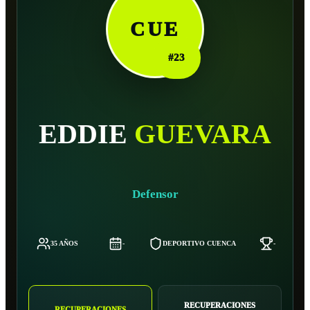
CUE
#
23
EDDIE
GUEVARA
Defensor
35 AÑOS
-
DEPORTIVO CUENCA
-
RECUPERACIONES
RECUPERACIONES