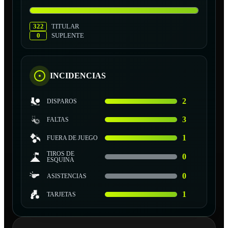
322
TITULAR
0
SUPLENTE
INCIDENCIAS
2
DISPAROS
3
FALTAS
1
FUERA DE JUEGO
TIROS DE
0
ESQUINA
0
ASISTENCIAS
1
TARJETAS