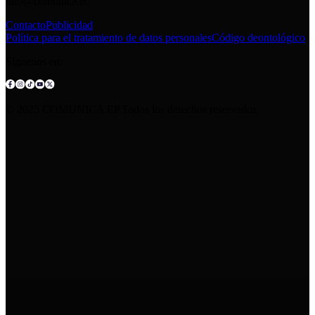
info@comunica.ec
Contacto
Publicidad
Política para el tratamiento de datos personales
Código deontológico
Síguenos en:
© 2025 COMUNICA EP.Todos los derechos reservados