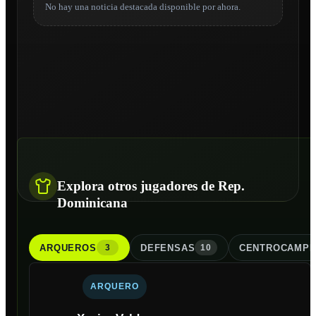
No hay una noticia destacada disponible por ahora.
Explora otros jugadores de Rep.
Dominicana
ARQUERO
S
DEFENSA
S
CENTROCAMPI
3
10
ARQUERO