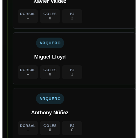
Xavier Valdez
DORSAL
GOLES
PJ
--
0
2
ARQUERO
Miguel Lloyd
DORSAL
GOLES
PJ
--
0
1
ARQUERO
Anthony Núñez
DORSAL
GOLES
PJ
--
0
0