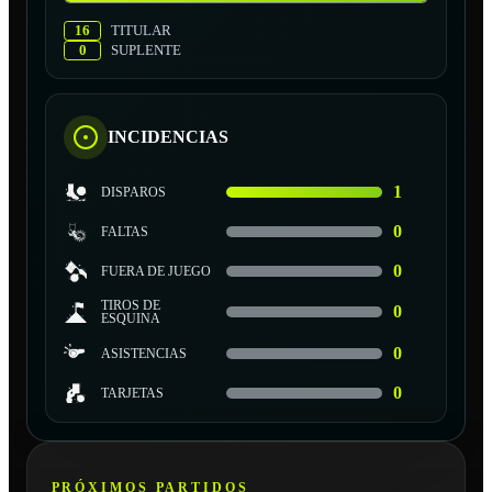
16
TITULAR
0
SUPLENTE
INCIDENCIAS
1
DISPAROS
0
FALTAS
0
FUERA DE JUEGO
TIROS DE
0
ESQUINA
0
ASISTENCIAS
0
TARJETAS
PRÓXIMOS PARTIDOS