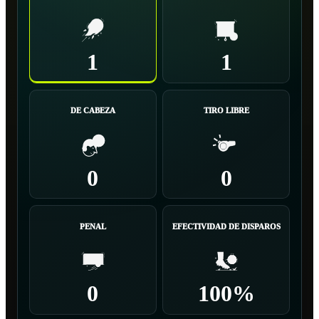
1
1
DE CABEZA
TIRO LIBRE
0
0
PENAL
EFECTIVIDAD DE DISPAROS
0
100%