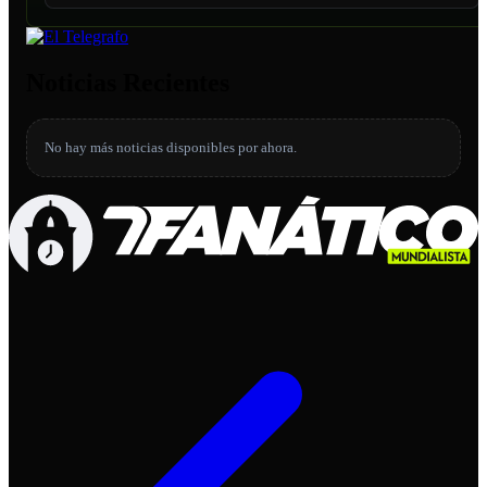
Noticias Recientes
No hay más noticias disponibles por ahora.