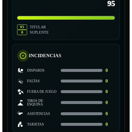
95
95
TITULAR
0
SUPLENTE
INCIDENCIAS
0
DISPAROS
0
FALTAS
0
FUERA DE JUEGO
TIROS DE
0
ESQUINA
0
ASISTENCIAS
0
TARJETAS