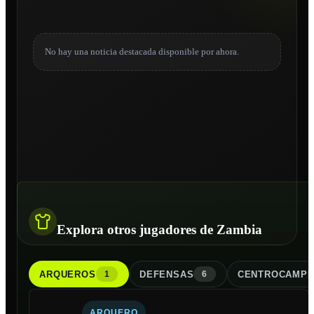
No hay una noticia destacada disponible por ahora.
Explora otros jugadores de Zambia
ARQUERO
S
DEFENSA
S
CENTROCAMPI
1
6
ARQUERO