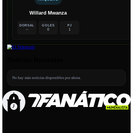
Willard Mwanza
DORSAL
GOLES
PJ
--
0
1
Noticias Recientes
No hay más noticias disponibles por ahora.