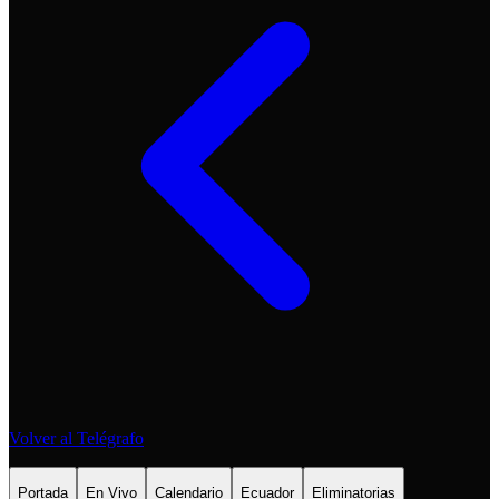
Volver al Telégrafo
Portada
En Vivo
Calendario
Ecuador
Eliminatorias