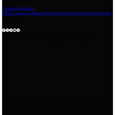
Contacto
Publicidad
Política para el tratamiento de datos personales
Código deontológico
Síguenos en:
© 2025 COMUNICA EP.Todos los derechos reservados