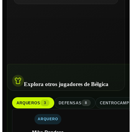
Explora otros jugadores de Bélgica
ARQUERO
S
DEFENSA
S
CENTROCAMPI
3
8
ARQUERO