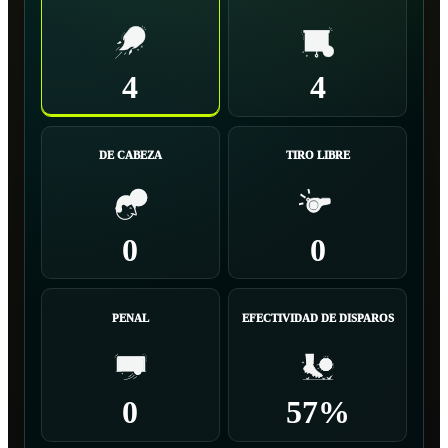
4
4
DE CABEZA
TIRO LIBRE
0
0
PENAL
EFECTIVIDAD DE DISPAROS
0
57%