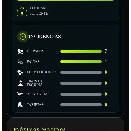
73
TITULAR
0
SUPLENTE
INCIDENCIAS
7
DISPAROS
1
FALTAS
0
FUERA DE JUEGO
TIROS DE
0
ESQUINA
0
ASISTENCIAS
0
TARJETAS
PRÓXIMOS PARTIDOS