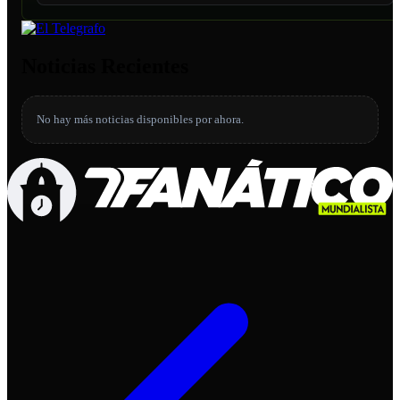
Noticias Recientes
No hay más noticias disponibles por ahora.