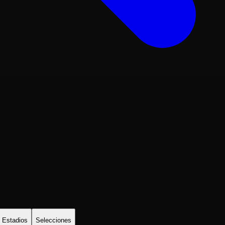
Estadios
Selecciones