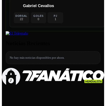
Gabriel Cevallos
DORSAL
GOLES
PJ
22
0
1
Noticias Recientes
No hay más noticias disponibles por ahora.