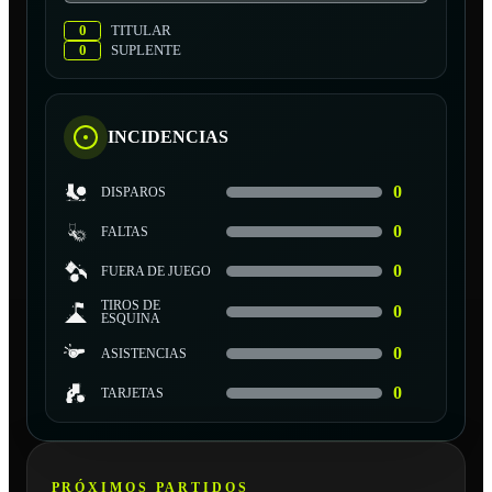
0
TITULAR
0
SUPLENTE
INCIDENCIAS
0
DISPAROS
0
FALTAS
0
FUERA DE JUEGO
TIROS DE
0
ESQUINA
0
ASISTENCIAS
0
TARJETAS
PRÓXIMOS PARTIDOS