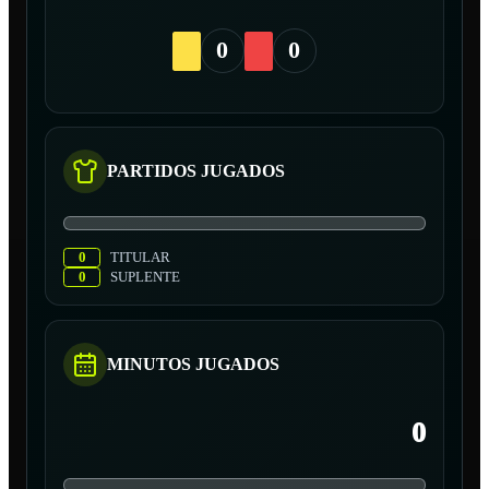
0
0
PARTIDOS JUGADOS
0
TITULAR
0
SUPLENTE
MINUTOS JUGADOS
0