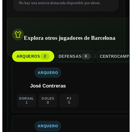
No hay una noticia destacada disponible por ahora.
Explora otros jugadores de Barcelona
ARQUERO
S
DEFENSA
S
CENTROCAMPI
2
8
ARQUERO
José Contreras
DORSAL
GOLES
PJ
1
0
5
ARQUERO