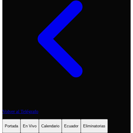
Volver al Telégrafo
Portada
En Vivo
Calendario
Ecuador
Eliminatorias