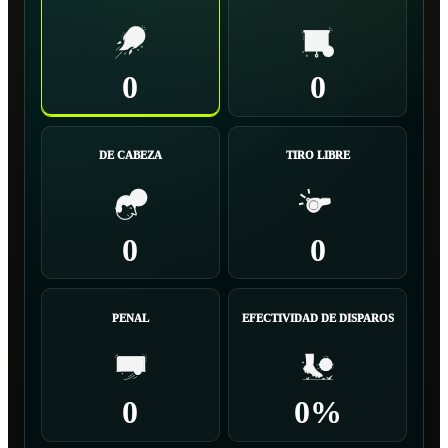
0
0
DE CABEZA
TIRO LIBRE
0
0
PENAL
EFECTIVIDAD DE DISPAROS
0
0%