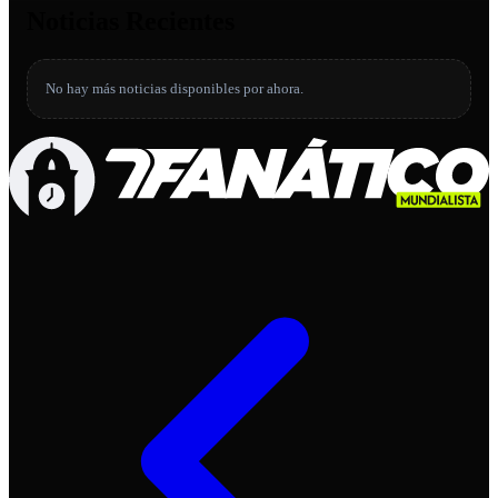
Noticias Recientes
No hay más noticias disponibles por ahora.