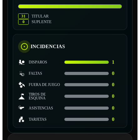
31
TITULAR
0
SUPLENTE
INCIDENCIAS
1
DISPAROS
0
FALTAS
0
FUERA DE JUEGO
TIROS DE
0
ESQUINA
0
ASISTENCIAS
0
TARJETAS