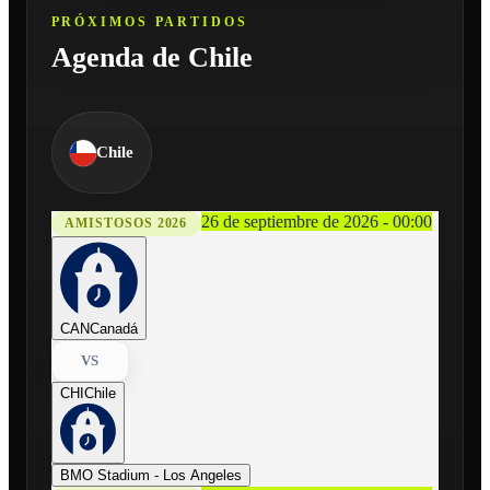
PRÓXIMOS PARTIDOS
Agenda de Chile
Chile
26 de septiembre de 2026 - 00:00
AMISTOSOS 2026
CAN
Canadá
VS
CHI
Chile
BMO Stadium - Los Angeles