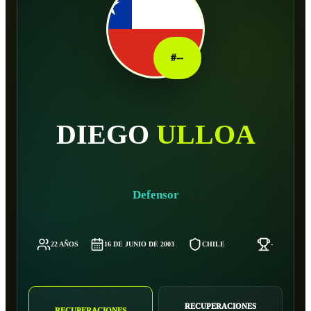
#
--
DIEGO
ULLOA
Defensor
22 AÑOS
16 DE JUNIO DE 2003
CHILE
-
RECUPERACIONES
RECUPERACIONES