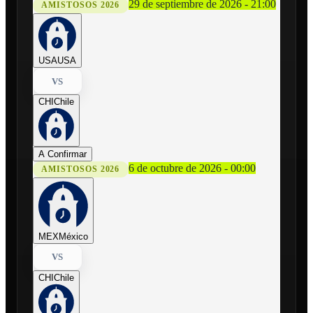
29 de septiembre de 2026 - 21:00
AMISTOSOS 2026
USA
USA
VS
CHI
Chile
A Confirmar
6 de octubre de 2026 - 00:00
AMISTOSOS 2026
MEX
México
VS
CHI
Chile