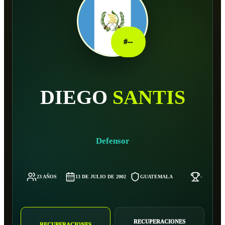
#
--
DIEGO
SANTIS
Defensor
23 AÑOS
13 DE JULIO DE 2002
GUATEMALA
-
RECUPERACIONES
RECUPERACIONES