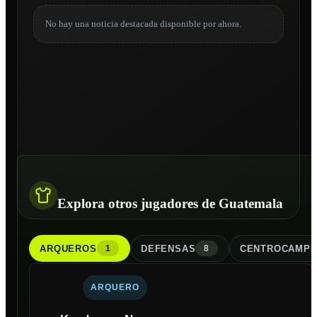
No hay una noticia destacada disponible por ahora.
Explora otros jugadores de Guatemala
ARQUERO
S
DEFENSA
S
CENTROCAMPI
1
8
ARQUERO