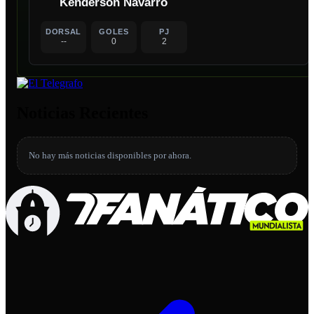
Kenderson Navarro
DORSAL
GOLES
PJ
--
0
2
Noticias Recientes
No hay más noticias disponibles por ahora.