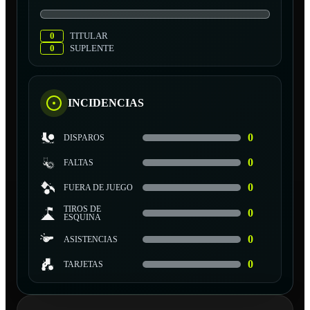
0
TITULAR
0
SUPLENTE
INCIDENCIAS
0
DISPAROS
0
FALTAS
0
FUERA DE JUEGO
TIROS DE
0
ESQUINA
0
ASISTENCIAS
0
TARJETAS