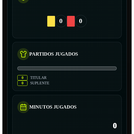
0
0
PARTIDOS JUGADOS
0
TITULAR
0
SUPLENTE
MINUTOS JUGADOS
0