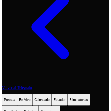
Volver al Telégrafo
Portada
En Vivo
Calendario
Ecuador
Eliminatorias