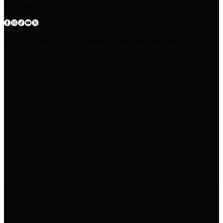
Síguenos en:
© 2025 COMUNICA EP.Todos los derechos reservados