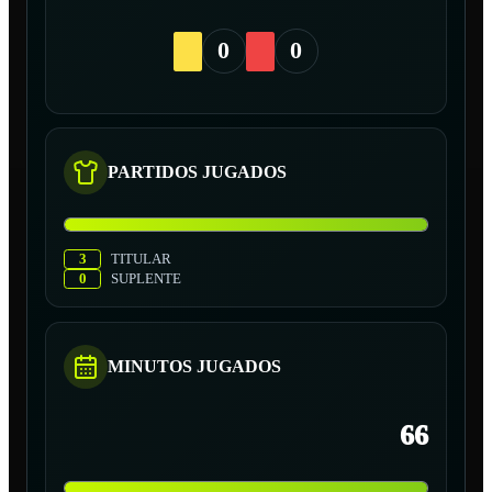
0
0
PARTIDOS JUGADOS
3
TITULAR
0
SUPLENTE
MINUTOS JUGADOS
66