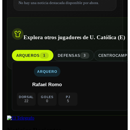
No hay una noticia destacada disponible por ahora.
Explora otros jugadores de U. Católica (E)
ARQUERO
S
DEFENSA
S
CENTROCAMPI
1
3
ARQUERO
Rafael Romo
DORSAL
GOLES
PJ
22
0
5