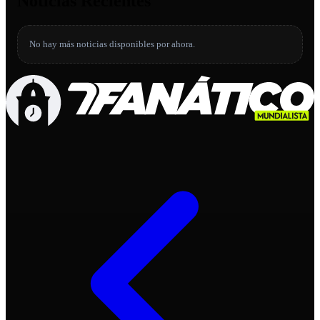
Noticias Recientes
No hay más noticias disponibles por ahora.