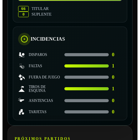
66
TITULAR
0
SUPLENTE
INCIDENCIAS
0
DISPAROS
1
FALTAS
0
FUERA DE JUEGO
TIROS DE
1
ESQUINA
0
ASISTENCIAS
0
TARJETAS
PRÓXIMOS PARTIDOS