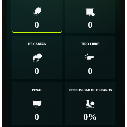
0
0
DE CABEZA
TIRO LIBRE
0
0
PENAL
EFECTIVIDAD DE DISPAROS
0
0%