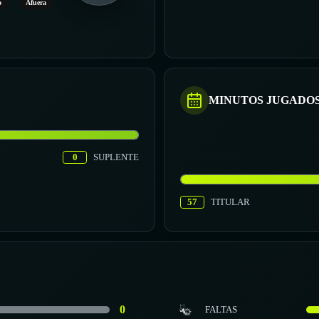
o
Afuera
MINUTOS JUGADO
0
SUPLENTE
57
TITULAR
0
FALTAS