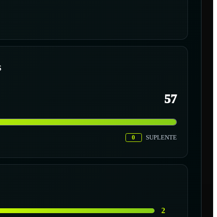
S
57
0
SUPLENTE
2