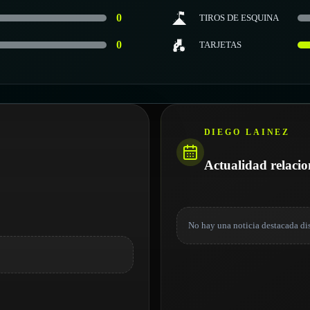
0
TIROS DE ESQUINA
0
TARJETAS
DIEGO LAINEZ
Actualidad relaci
No hay una noticia destacada di