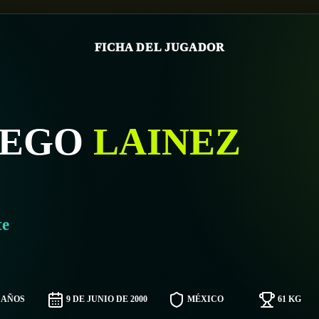
FICHA DEL JUGADOR
IEGO
LAINEZ
te
6 AÑOS
9 DE JUNIO DE 2000
MÉXICO
61 KG