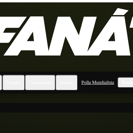
Polla Mundialista
Resu
Ecuador
Eliminatorias
Noticias