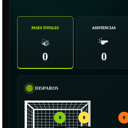
PASES TOTALES
ASISTENCIAS
0
0
DISPAROS
0
0
0