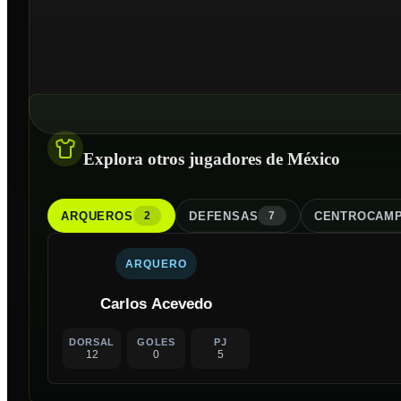
Explora otros jugadores de México
ARQUERO
S
DEFENSA
S
CENTROCAMP
2
7
ARQUERO
Carlos Acevedo
DORSAL
GOLES
PJ
12
0
5