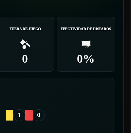
FUERA DE JUEGO
EFECTIVIDAD DE DISPAROS
0
0%
1
0