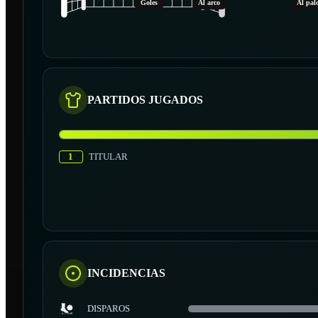
Goles
Al arco
Al pal
PARTIDOS JUGADOS
1
TITULAR
INCIDENCIAS
DISPAROS