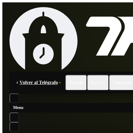
Volver al Telégrafo
Portada
En Vivo
Calendario
Menu