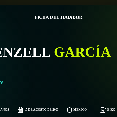
FICHA DEL JUGADOR
ENZELL
GARCÍA
te
2 AÑOS
15 DE AGOSTO DE 2003
MÉXICO
68 KG