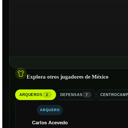
Explora otros jugadores de México
ARQUERO
S
DEFENSA
S
CENTROCAMP
2
7
ARQUERO
Carlos Acevedo