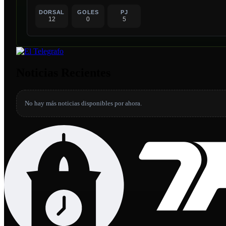
DORSAL
GOLES
PJ
12
0
5
Noticias Recientes
No hay más noticias disponibles por ahora.