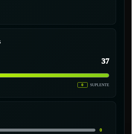
S
37
0
SUPLENTE
0