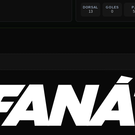
DORSAL
GOLES
P
13
0
5