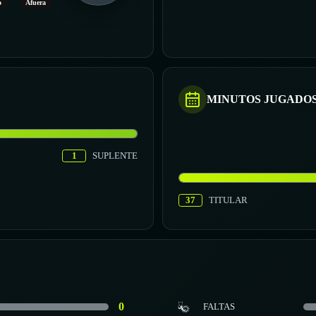
o
Afuera
MINUTOS JUGADO
1
SUPLENTE
37
TITULAR
0
FALTAS