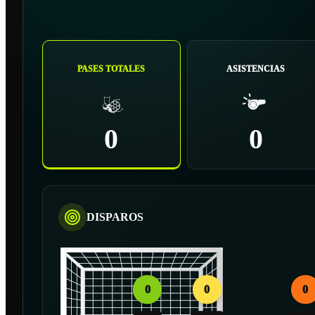
PASES TOTALES
ASISTENCIAS
0
0
DISPAROS
0
0
0