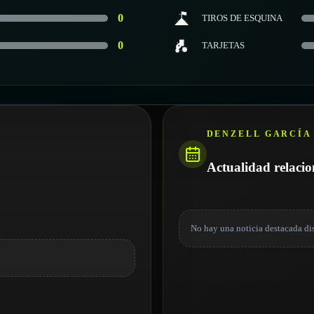
0
TIROS DE ESQUINA
0
TARJETAS
DENZELL GARCÍA
Actualidad relaci
No hay una noticia destacada di