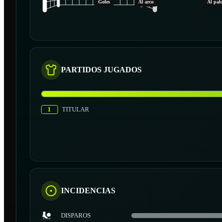
Goles
Al arco
Al pal
PARTIDOS JUGADOS
1
TITULAR
INCIDENCIAS
DISPAROS