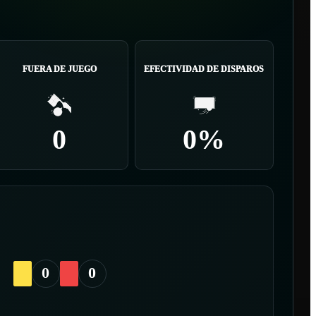
FUERA DE JUEGO
EFECTIVIDAD DE DISPAROS
0
0%
0
0