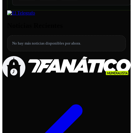
Noticias Recientes
No hay más noticias disponibles por ahora.