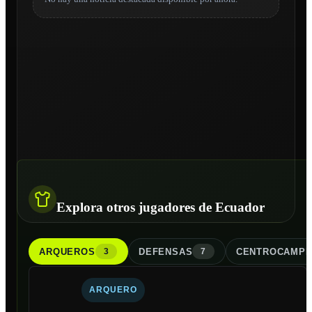
Explora otros jugadores de Ecuador
ARQUERO
S
DEFENSA
S
CENTROCAMPI
3
7
ARQUERO