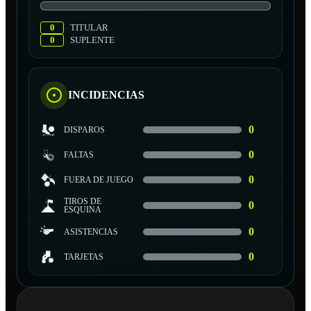
0
TITULAR
0
SUPLENTE
INCIDENCIAS
0
DISPAROS
0
FALTAS
0
FUERA DE JUEGO
TIROS DE
0
ESQUINA
0
ASISTENCIAS
0
TARJETAS