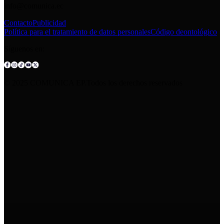
info@comunica.ec
Contacto
Publicidad
Política para el tratamiento de datos personales
Código deontológico
Síguenos en:
© 2025 COMUNICA EP.Todos los derechos reservados