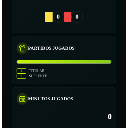
0
0
PARTIDOS JUGADOS
4
TITULAR
0
SUPLENTE
MINUTOS JUGADOS
0