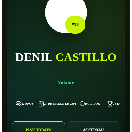
#
18
DENIL
CASTILLO
Volante
22 AÑOS
24 DE MARZO DE 2004
ECUADOR
70 KG
PASES TOTALES
ASISTENCIAS