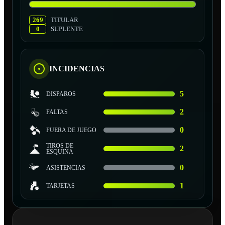
269
TITULAR
0
SUPLENTE
INCIDENCIAS
5
DISPAROS
2
FALTAS
0
FUERA DE JUEGO
TIROS DE
2
ESQUINA
0
ASISTENCIAS
1
TARJETAS