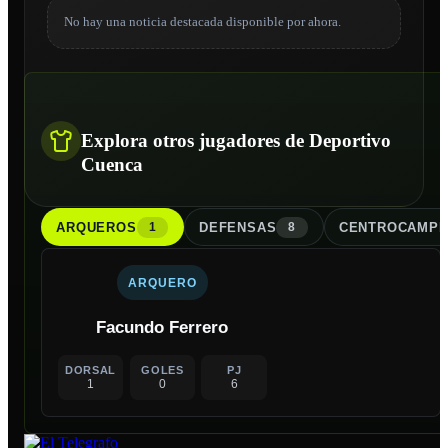
No hay una noticia destacada disponible por ahora.
Explora otros jugadores de Deportivo
Cuenca
ARQUERO
S
DEFENSA
S
CENTROCAMPI
1
8
ARQUERO
Facundo Ferrero
DORSAL
GOLES
PJ
1
0
6