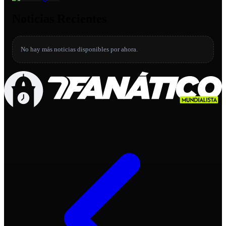
Noticias Recientes
No hay más noticias disponibles por ahora.