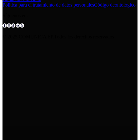
Política para el tratamiento de datos personales
Código deontológico
Síguenos en:
© 2025 COMUNICA EP.Todos los derechos reservados