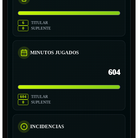
6
TITULAR
0
SUPLENTE
MINUTOS JUGADOS
604
604
TITULAR
0
SUPLENTE
INCIDENCIAS