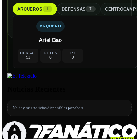
ARQUERO
S
DEFENSA
S
CENTROCAMPI
1
7
ARQUERO
Ariel Bao
DORSAL
GOLES
PJ
52
0
0
Noticias Recientes
No hay más noticias disponibles por ahora.