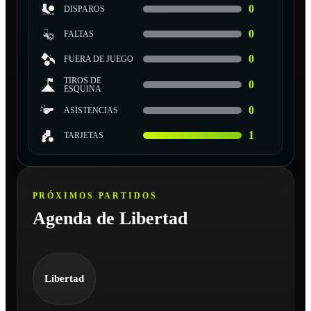
0
DISPAROS
0
FALTAS
0
FUERA DE JUEGO
TIROS DE
0
ESQUINA
0
ASISTENCIAS
1
TARJETAS
PRÓXIMOS PARTIDOS
Agenda de Libertad
Libertad