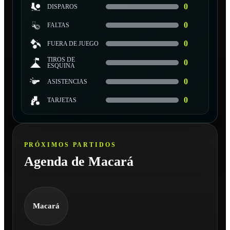
0
DISPAROS
0
FALTAS
0
FUERA DE JUEGO
TIROS DE
0
ESQUINA
0
ASISTENCIAS
0
TARJETAS
PRÓXIMOS PARTIDOS
Agenda de Macará
Macará