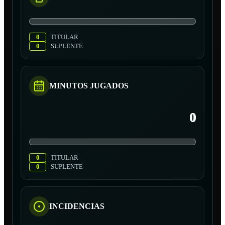
0
TITULAR
0
SUPLENTE
MINUTOS JUGADOS
0
0
TITULAR
0
SUPLENTE
INCIDENCIAS