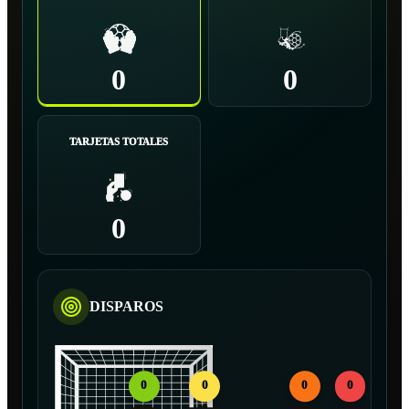
0
0
TARJETAS TOTALES
0
DISPAROS
0
0
0
0