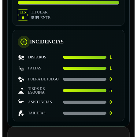
115
TITULAR
0
SUPLENTE
INCIDENCIAS
1
DISPAROS
1
FALTAS
0
FUERA DE JUEGO
TIROS DE
5
ESQUINA
0
ASISTENCIAS
0
TARJETAS