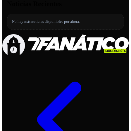
Noticias Recientes
No hay más noticias disponibles por ahora.