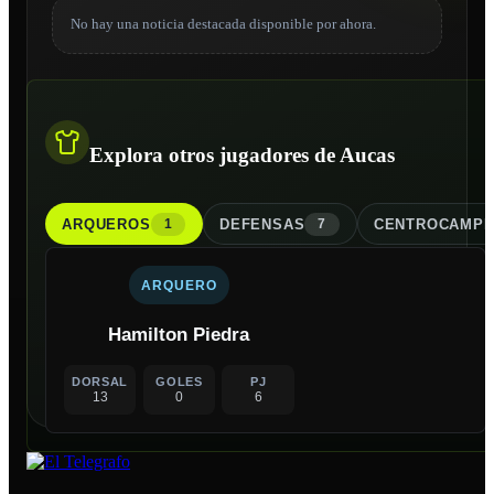
No hay una noticia destacada disponible por ahora.
Explora otros jugadores de Aucas
ARQUERO
S
DEFENSA
S
CENTROCAMPI
1
7
ARQUERO
Hamilton Piedra
DORSAL
GOLES
PJ
13
0
6