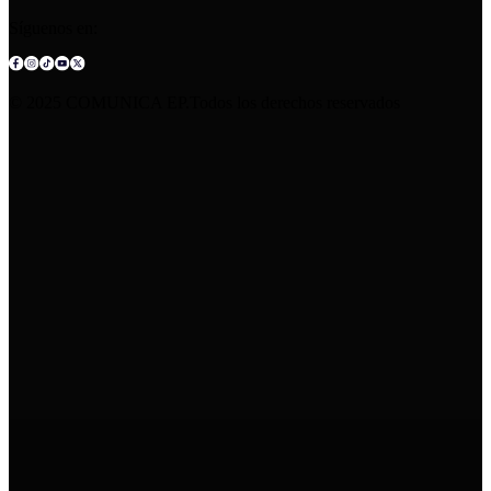
Síguenos en:
© 2025 COMUNICA EP.Todos los derechos reservados