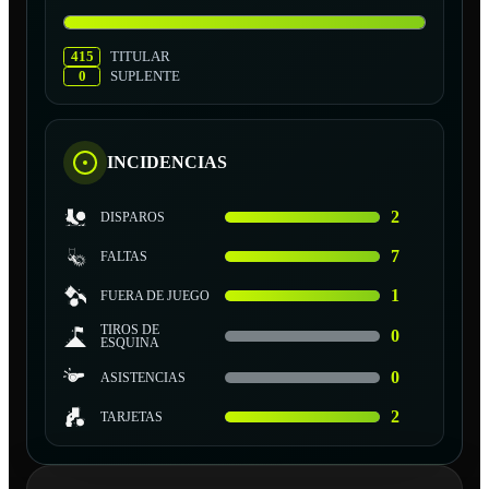
415
TITULAR
0
SUPLENTE
INCIDENCIAS
2
DISPAROS
7
FALTAS
1
FUERA DE JUEGO
TIROS DE
0
ESQUINA
0
ASISTENCIAS
2
TARJETAS