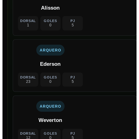
Alisson
DORSAL
GOLES
PJ
1
0
5
ARQUERO
Ederson
DORSAL
GOLES
PJ
23
0
5
ARQUERO
Weverton
DORSAL
GOLES
PJ
12
0
5