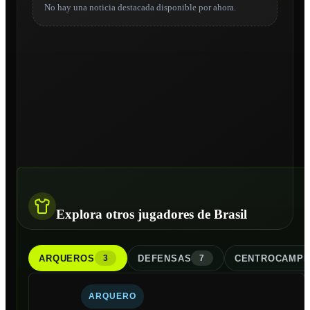
No hay una noticia destacada disponible por ahora.
Explora otros jugadores de Brasil
ARQUERO
S
DEFENSA
S
CENTROCAMPI
3
7
ARQUERO