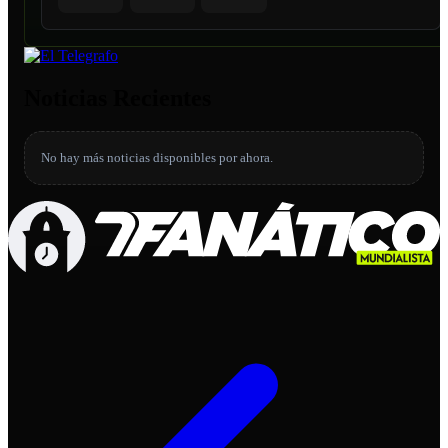
Noticias Recientes
No hay más noticias disponibles por ahora.