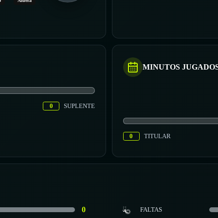
o
Afuera
MINUTOS JUGADO
0
SUPLENTE
0
TITULAR
0
FALTAS