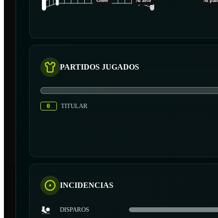
Goles
Al arco
Al pal
PARTIDOS JUGADOS
0
TITULAR
INCIDENCIAS
DISPAROS