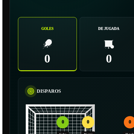
GOLES
DE JUGADA
0
0
DISPAROS
0
0
0