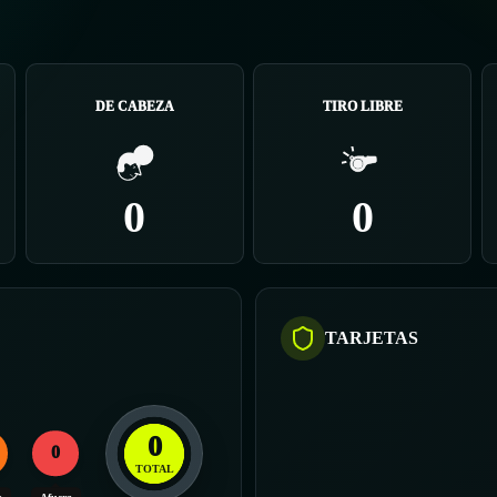
DE CABEZA
TIRO LIBRE
0
0
TARJETAS
0
0
TOTAL