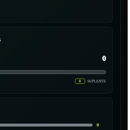
S
0
0
SUPLENTE
0