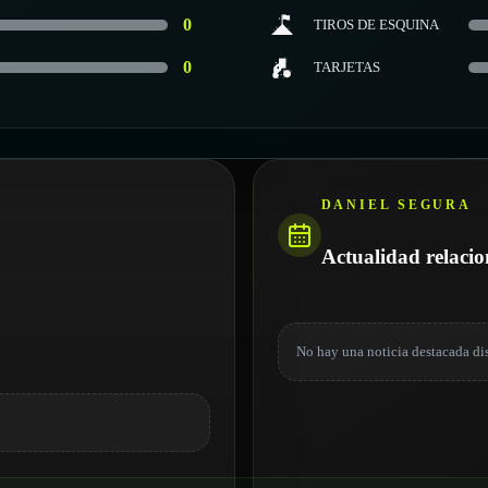
0
TIROS DE ESQUINA
0
TARJETAS
DANIEL SEGURA
Actualidad relaci
No hay una noticia destacada di