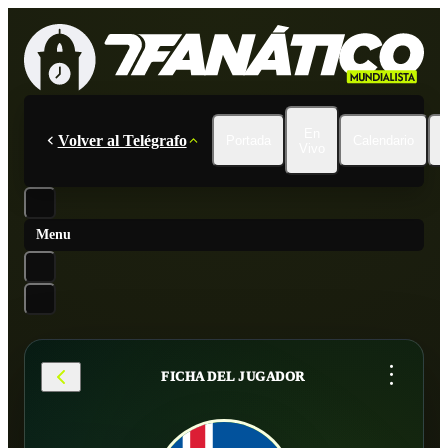
En
Volver al Telégrafo
Portada
Calendario
Vivo
Menu
...
FICHA DEL JUGADOR