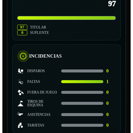
97
97
TITULAR
0
SUPLENTE
INCIDENCIAS
0
DISPAROS
1
FALTAS
0
FUERA DE JUEGO
TIROS DE
0
ESQUINA
0
ASISTENCIAS
0
TARJETAS