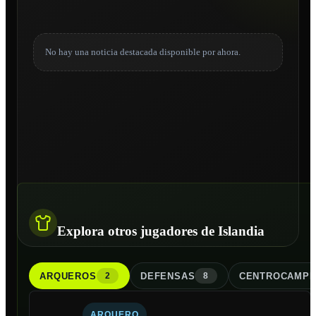
No hay una noticia destacada disponible por ahora.
Explora otros jugadores de Islandia
ARQUERO
S
DEFENSA
S
CENTROCAMPI
2
8
ARQUERO