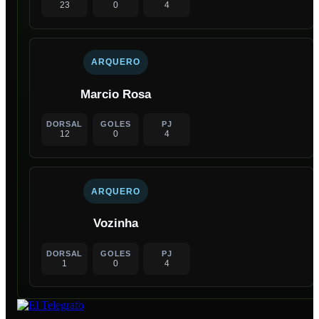
23
0
4
ARQUERO
Marcio Rosa
DORSAL
GOLES
PJ
12
0
4
ARQUERO
Vozinha
DORSAL
GOLES
PJ
1
0
4