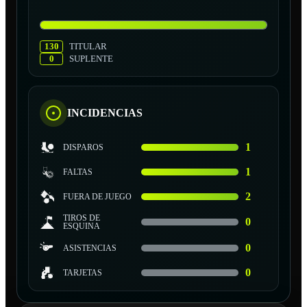
130
TITULAR
0
SUPLENTE
INCIDENCIAS
1
DISPAROS
1
FALTAS
2
FUERA DE JUEGO
TIROS DE
0
ESQUINA
0
ASISTENCIAS
0
TARJETAS