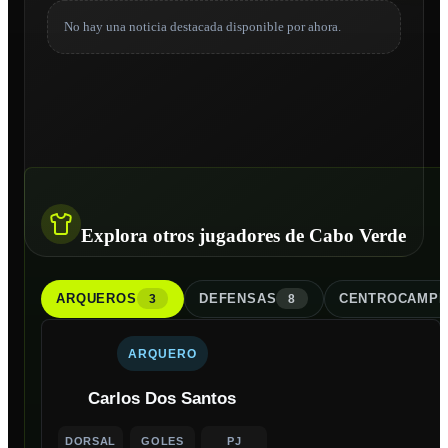
No hay una noticia destacada disponible por ahora.
Explora otros jugadores de Cabo Verde
ARQUERO
S
DEFENSA
S
CENTROCAMPI
3
8
ARQUERO
Carlos Dos Santos
DORSAL
GOLES
PJ