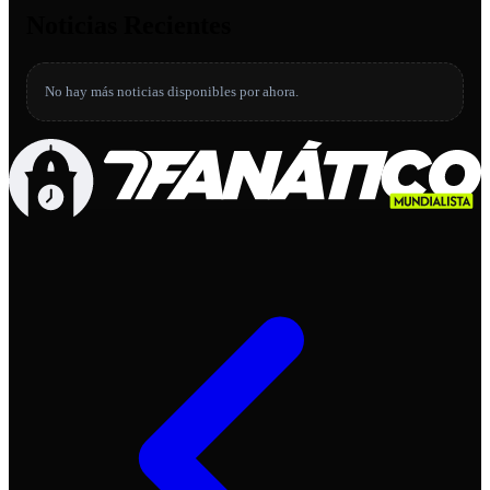
Noticias Recientes
No hay más noticias disponibles por ahora.