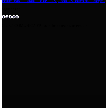
Política para el tratamiento de datos personales
Código deontológico
Síguenos en:
© 2025 COMUNICA EP.Todos los derechos reservados