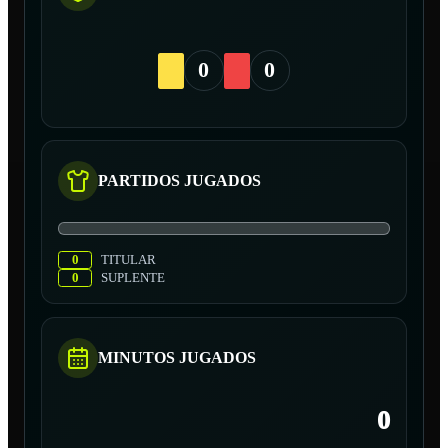
0
0
PARTIDOS JUGADOS
0
TITULAR
0
SUPLENTE
MINUTOS JUGADOS
0