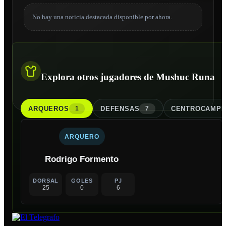
No hay una noticia destacada disponible por ahora.
Explora otros jugadores de Mushuc Runa
ARQUERO
S
DEFENSA
S
CENTROCAMPI
1
7
ARQUERO
Rodrigo Formento
DORSAL
GOLES
PJ
25
0
6