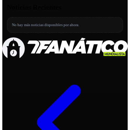
Noticias Recientes
No hay más noticias disponibles por ahora.