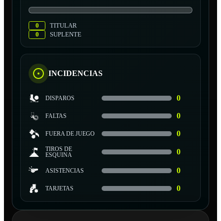
0
TITULAR
0
SUPLENTE
INCIDENCIAS
0
DISPAROS
0
FALTAS
0
FUERA DE JUEGO
TIROS DE
0
ESQUINA
0
ASISTENCIAS
0
TARJETAS