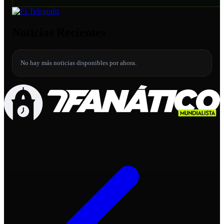
Noticias Recientes
No hay más noticias disponibles por ahora.