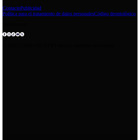
Contacto
Publicidad
Política para el tratamiento de datos personales
Código deontológico
Síguenos en:
© 2025 COMUNICA EP.Todos los derechos reservados