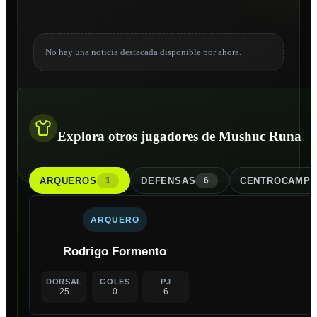
No hay una noticia destacada disponible por ahora.
Explora otros jugadores de Mushuc Runa
ARQUERO
S
DEFENSA
S
CENTROCAMPI
1
6
ARQUERO
Rodrigo Formento
DORSAL
GOLES
PJ
25
0
6