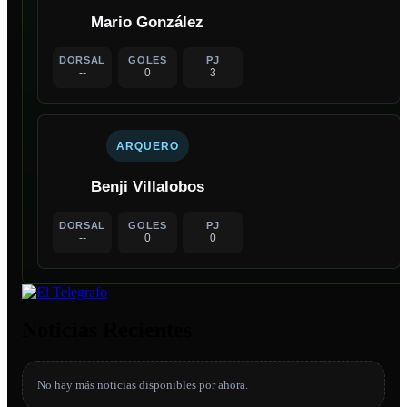
Mario González
DORSAL
GOLES
PJ
--
0
3
ARQUERO
Benji Villalobos
DORSAL
GOLES
PJ
--
0
0
Noticias Recientes
No hay más noticias disponibles por ahora.