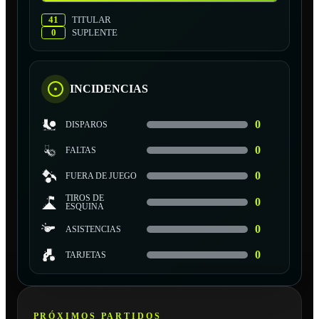
41
TITULAR
0
SUPLENTE
INCIDENCIAS
0
DISPAROS
0
FALTAS
0
FUERA DE JUEGO
TIROS DE
0
ESQUINA
0
ASISTENCIAS
0
TARJETAS
PRÓXIMOS PARTIDOS