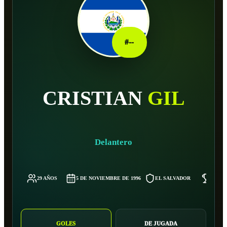
#
--
CRISTIAN
GIL
Delantero
29 AÑOS
5 DE NOVIEMBRE DE 1996
EL SALVADOR
67 KG
GOLES
DE JUGADA