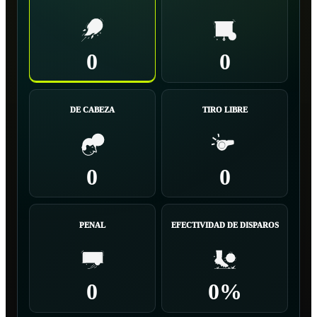
0
0
DE CABEZA
TIRO LIBRE
0
0
PENAL
EFECTIVIDAD DE DISPAROS
0
0%