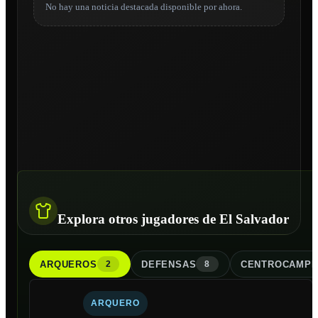
No hay una noticia destacada disponible por ahora.
Explora otros jugadores de El Salvador
ARQUERO
S
DEFENSA
S
CENTROCAMPI
2
8
ARQUERO