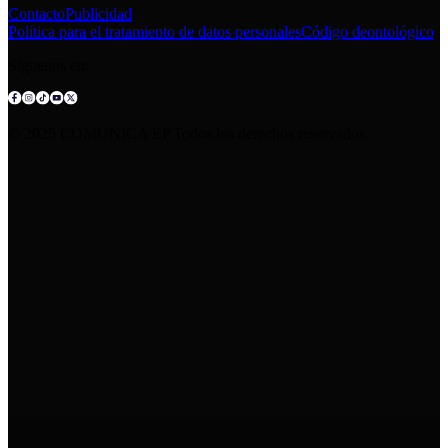
Contacto
Publicidad
Política para el tratamiento de datos personales
Código deontológico
Síguenos en:
© 2025 COMUNICA EP.Todos los derechos reservados