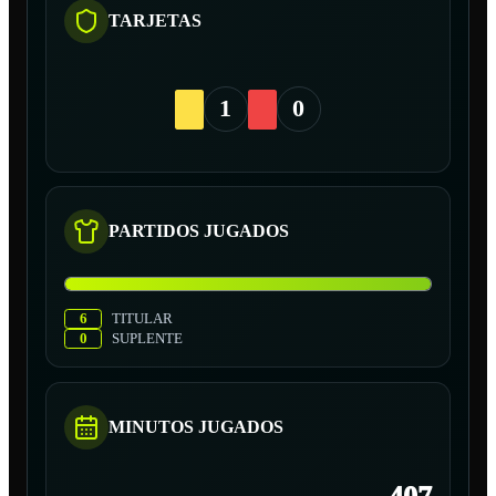
TARJETAS
1
0
PARTIDOS JUGADOS
6
TITULAR
0
SUPLENTE
MINUTOS JUGADOS