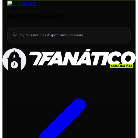
Noticias Recientes
No hay más noticias disponibles por ahora.