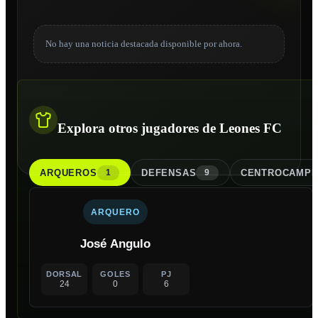
No hay una noticia destacada disponible por ahora.
Explora otros jugadores de Leones FC
ARQUERO
S
DEFENSA
S
CENTROCAMPI
1
9
ARQUERO
José Angulo
DORSAL
GOLES
PJ
24
0
6