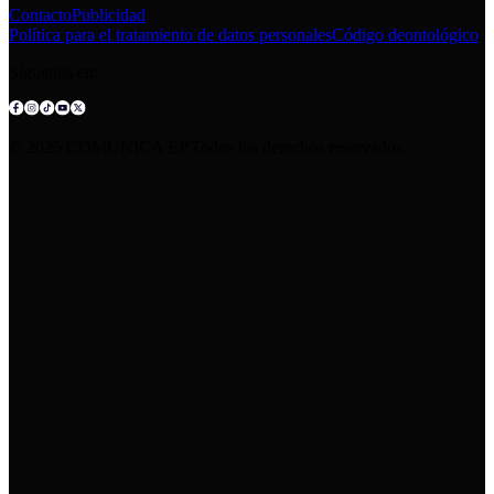
Contacto
Publicidad
Política para el tratamiento de datos personales
Código deontológico
Síguenos en:
© 2025 COMUNICA EP.Todos los derechos reservados