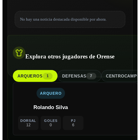
No hay una noticia destacada disponible por ahora.
Explora otros jugadores de Orense
ARQUERO
S
DEFENSA
S
CENTROCAMPI
1
7
ARQUERO
Rolando Silva
DORSAL
GOLES
PJ
12
0
6