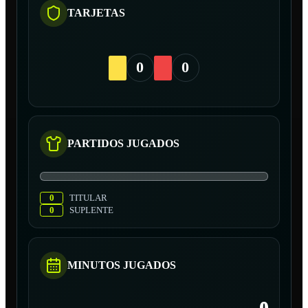
TARJETAS
0
0
PARTIDOS JUGADOS
0
TITULAR
0
SUPLENTE
MINUTOS JUGADOS