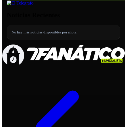
Noticias Recientes
No hay más noticias disponibles por ahora.