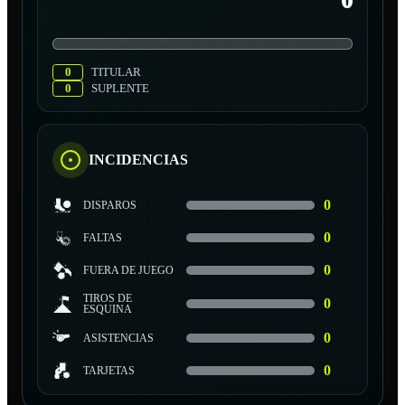
0
0
TITULAR
0
SUPLENTE
INCIDENCIAS
0
DISPAROS
0
FALTAS
0
FUERA DE JUEGO
TIROS DE
0
ESQUINA
0
ASISTENCIAS
0
TARJETAS