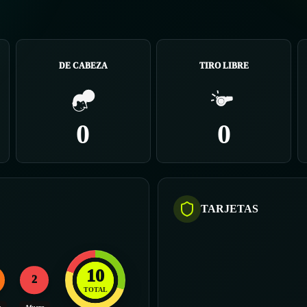
DE CABEZA
TIRO LIBRE
0
0
TARJETAS
10
2
TOTAL