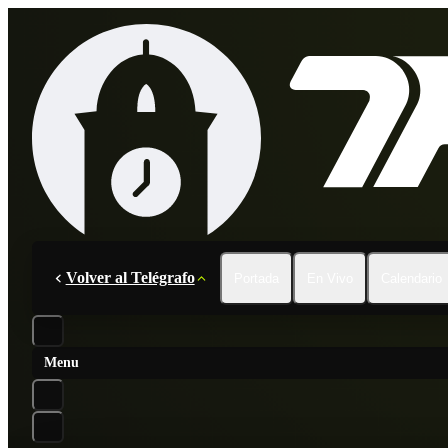
Volver al Telégrafo
Portada
En Vivo
Calendario
Menu