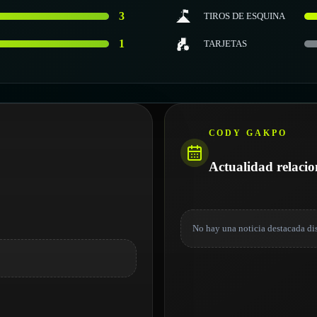
3
TIROS DE ESQUINA
1
TARJETAS
CODY GAKPO
Actualidad relaci
No hay una noticia destacada di