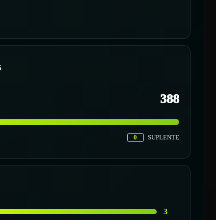
S
388
0
SUPLENTE
3