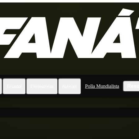
Polla Mundialista
Resu
Ecuador
Eliminatorias
Noticias