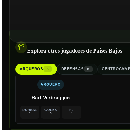
Explora otros jugadores de Países Bajos
ARQUERO
S
DEFENSA
S
CENTROCAMP
3
8
ARQUERO
Bart Verbruggen
DORSAL
GOLES
PJ
1
0
4