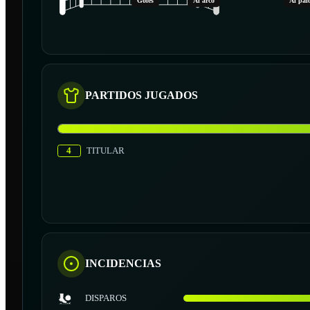
Goles
Al arco
Al pal
PARTIDOS JUGADOS
4
TITULAR
INCIDENCIAS
DISPAROS