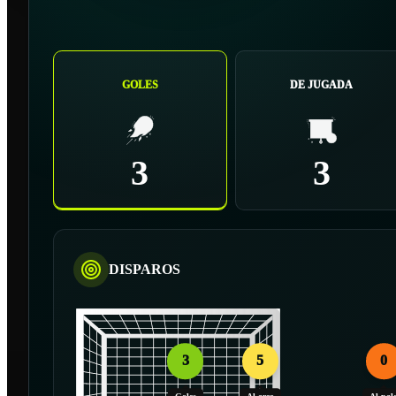
GOLES
DE JUGADA
3
3
DISPAROS
3
5
0