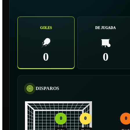
GOLES
DE JUGADA
0
0
DISPAROS
0
0
0