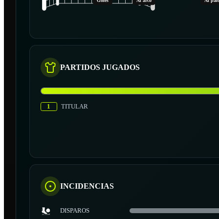
Goles
Al arco
Al pal
PARTIDOS JUGADOS
1
TITULAR
INCIDENCIAS
DISPAROS