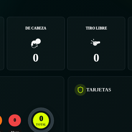
DE CABEZA
TIRO LIBRE
0
0
TARJETAS
0
0
TOTAL