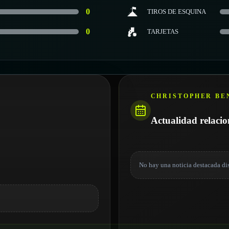
0
TIROS DE ESQUINA
0
TARJETAS
CHRISTOPHER B
Actualidad relaci
No hay una noticia destacada di