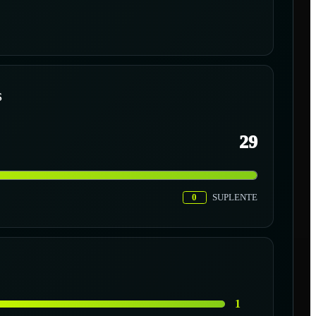
S
29
0
SUPLENTE
1